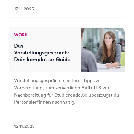
17.11.2025
WORK
Das
Vorstellungsgespräch:
Dein kompletter Guide
Vorstellungsgespräch meistern: Tipps zur
Vorbereitung, zum souveränen Auftritt & zur
Nachbereitung für Studierende.So überzeugst du
Personaler*innen nachhaltig.
12.11.2025