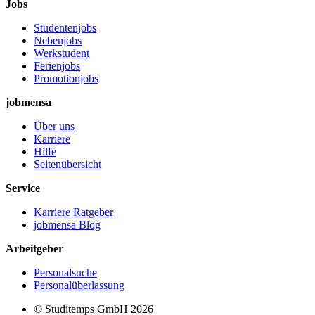
Jobs
Studentenjobs
Nebenjobs
Werkstudent
Ferienjobs
Promotionjobs
jobmensa
Über uns
Karriere
Hilfe
Seitenübersicht
Service
Karriere Ratgeber
jobmensa Blog
Arbeitgeber
Personalsuche
Personalüberlassung
© Studitemps GmbH
2026