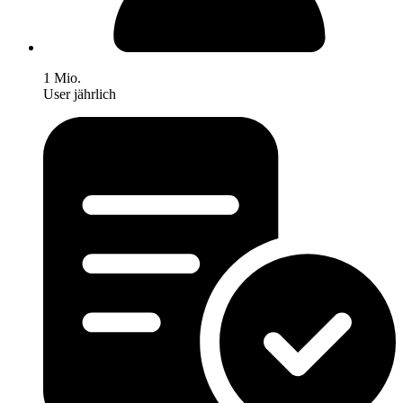
1 Mio.
User jährlich