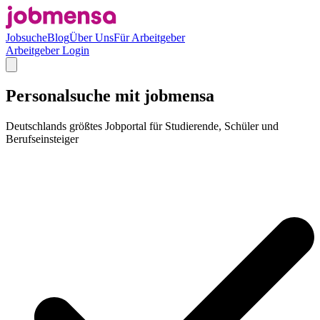
Jobsuche
Blog
Über Uns
Für Arbeitgeber
Arbeitgeber Login
Personalsuche mit jobmensa
Deutschlands größtes Jobportal für Studierende, Schüler und
Berufseinsteiger