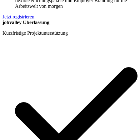
flexible Buchungspakete und Employer Branding für die
Arbeitswelt von morgen
Jetzt registrieren
jobvalley Überlassung
Kurzfristige Projektunterstützung