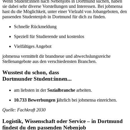
Wenn Student:innen nach Nebenjobs in Dortmund suchen, haben
sie dabei sehr diverse Vorstellungen und Interessen. Bei jobmensa
hast du die Möglichkeit, unter einer Vielzahl von Jobangeboten, den
passenden Studentenjob in Dortmund für dich zu finden.
Schnelle Rückmeldung
Speziell für Studierende und kostenlos
Vielfältiges Angebot
jobmensa vermittelt dir brandneue und abwechslungsreiche
Stellenangebote aus den verschiedensten Branchen.
Wusstest du schon, dass
Dortmunder Student:innen...
am liebsten in der
Sozialbranche
arbeiten.
10.733 Bewerbungen j
ährlich bei jobmensa einreichen.
Quelle: Fachkraft 2030
Logistik, Wissenschaft oder Service – in Dortmund
findest du den passenden Nebenjob