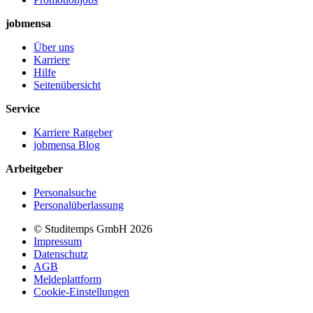
jobmensa
Über uns
Karriere
Hilfe
Seitenübersicht
Service
Karriere Ratgeber
jobmensa Blog
Arbeitgeber
Personalsuche
Personalüberlassung
© Studitemps GmbH
2026
Impressum
Datenschutz
AGB
Meldeplattform
Cookie-Einstellungen