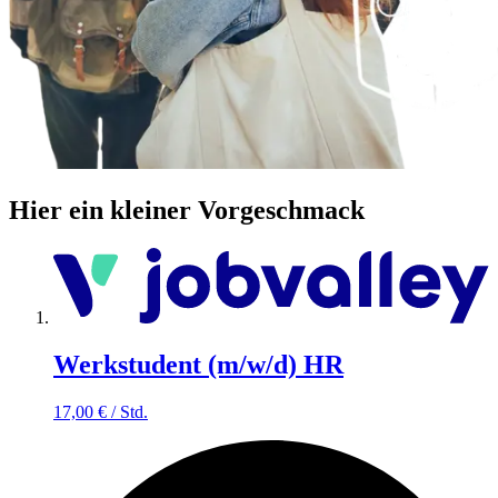
Hier ein kleiner Vorgeschmack
Werkstudent (m/w/d) HR
17,00
€
/
Std.