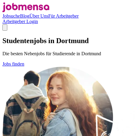
Jobsuche
Blog
Über Uns
Für Arbeitgeber
Arbeitgeber Login
Studentenjobs in Dortmund
Die besten Nebenjobs für Studierende in Dortmund
Jobs finden