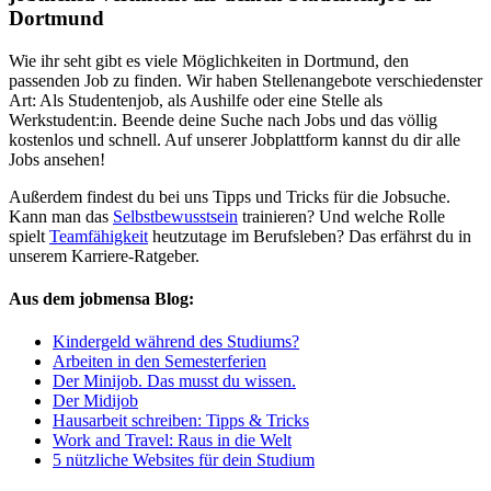
Dortmund
Wie ihr seht gibt es viele Möglichkeiten in Dortmund, den
passenden Job zu finden. Wir haben Stellenangebote verschiedenster
Art: Als Studentenjob, als Aushilfe oder eine Stelle als
Werkstudent:in. Beende deine Suche nach Jobs und das völlig
kostenlos und schnell. Auf unserer Jobplattform kannst du dir alle
Jobs ansehen!
Außerdem findest du bei uns Tipps und Tricks für die Jobsuche.
Kann man das
Selbstbewusstsein
trainieren? Und welche Rolle
spielt
Teamfähigkeit
heutzutage im Berufsleben? Das erfährst du in
unserem Karriere-Ratgeber.
Aus dem jobmensa Blog:
Kindergeld während des Studiums?
Arbeiten in den Semesterferien
Der Minijob. Das musst du wissen.
Der Midijob
Hausarbeit schreiben: Tipps & Tricks
Work and Travel: Raus in die Welt
5 nützliche Websites für dein Studium