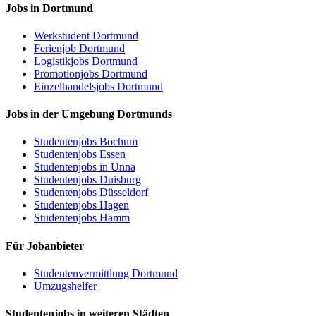
Jobs in Dortmund
Werkstudent Dortmund
Ferienjob Dortmund
Logistikjobs Dortmund
Promotionjobs Dortmund
Einzelhandelsjobs Dortmund
Jobs in der Umgebung Dortmunds
Studentenjobs Bochum
Studentenjobs Essen
Studentenjobs in Unna
Studentenjobs Duisburg
Studentenjobs Düsseldorf
Studentenjobs Hagen
Studentenjobs Hamm
Für Jobanbieter
Studentenvermittlung Dortmund
Umzugshelfer
Studentenjobs in weiteren Städten