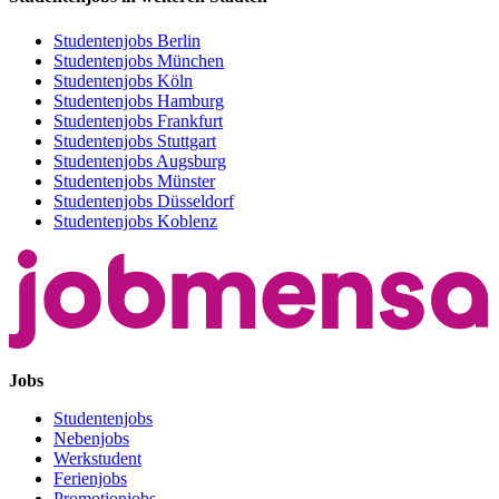
Studentenjobs Berlin
Studentenjobs München
Studentenjobs Köln
Studentenjobs Hamburg
Studentenjobs Frankfurt
Studentenjobs Stuttgart
Studentenjobs Augsburg
Studentenjobs Münster
Studentenjobs Düsseldorf
Studentenjobs Koblenz
Jobs
Studentenjobs
Nebenjobs
Werkstudent
Ferienjobs
Promotionjobs