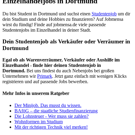
Einzelhandeljobs in Dortmund
Du bist Student in Dortmund und suchst einen
Studentenjob
um dir
dein Studium und deine Hobbies zu finanzieren? Auf Jobmensa
wirst du fündig! Finde auf jobmensa.de viele passende
Studentenjobs im Einzelhandel in deiner Stadt.
Dein Studentenjob als Verkäufer oder Verräumer in
Dortmund
Egal ob als Warenverräumer, Verkäufer oder Aushilfe im
Einzelhandel - finde hier deinen Studentenjob in
Dortmund.
Bei uns findest du auch Nebenjobs bei großen
Unternehmen wir
Primark
. Jetzt ganz einfach mit wenigen Klicks
registrieren und auf passende Jobs bewerben.
Mehr Infos in unserem Ratgeber
Der Minijob. Das musst du wissen.
BAföG – die staatliche Studienfinanzierung
Die Lohnsteuer - Wer muss sie zahlen?
Wohnformen im Studium
Mit der richtigen Technik viel merken!