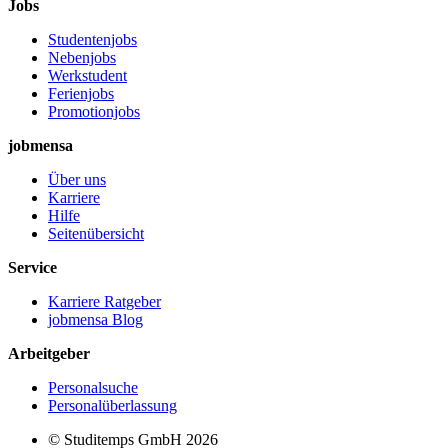
Jobs
Studentenjobs
Nebenjobs
Werkstudent
Ferienjobs
Promotionjobs
jobmensa
Über uns
Karriere
Hilfe
Seitenübersicht
Service
Karriere Ratgeber
jobmensa Blog
Arbeitgeber
Personalsuche
Personalüberlassung
© Studitemps GmbH
2026