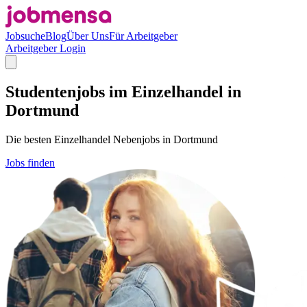
Jobsuche
Blog
Über Uns
Für Arbeitgeber
Arbeitgeber Login
Studentenjobs im Einzelhandel in
Dortmund
Die besten Einzelhandel Nebenjobs in Dortmund
Jobs finden