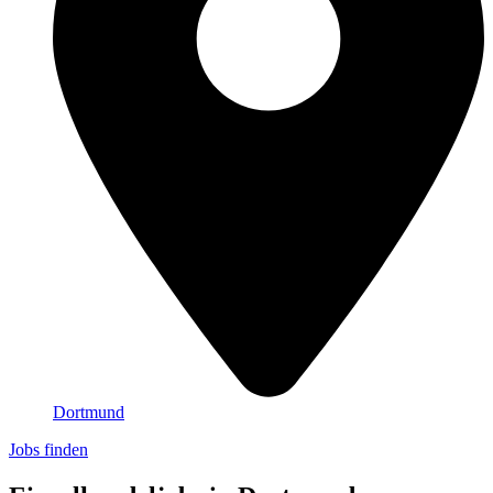
Dortmund
Jobs finden