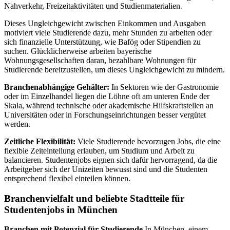
Nahverkehr, Freizeitaktivitäten und Studienmaterialien.
Dieses Ungleichgewicht zwischen Einkommen und Ausgaben
motiviert viele Studierende dazu, mehr Stunden zu arbeiten oder
sich finanzielle Unterstützung, wie Bafög oder Stipendien zu
suchen. Glücklicherweise arbeiten bayerische
Wohnungsgesellschaften daran, bezahlbare Wohnungen für
Studierende bereitzustellen, um dieses Ungleichgewicht zu mindern.
Branchenabhängige Gehälter:
In Sektoren wie der Gastronomie
oder im Einzelhandel liegen die Löhne oft am unteren Ende der
Skala, während technische oder akademische Hilfskraftstellen an
Universitäten oder in Forschungseinrichtungen besser vergütet
werden.
Zeitliche Flexibilität:
Viele Studierende bevorzugen Jobs, die eine
flexible Zeiteinteilung erlauben, um Studium und Arbeit zu
balancieren. Studentenjobs eignen sich dafür hervorragend, da die
Arbeitgeber sich der Unizeiten bewusst sind und die Studenten
entsprechend flexibel einteilen können.
Branchenvielfalt und beliebte Stadtteile für
Studentenjobs in München
Branchen mit Potenzial für Studierende
In München, einem