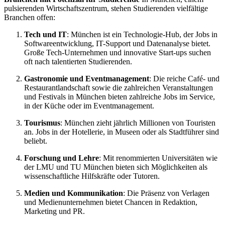
pulsierenden Wirtschaftszentrum, stehen Studierenden vielfältige
Branchen offen:
Tech und IT
: München ist ein Technologie-Hub, der Jobs in
Softwareentwicklung, IT-Support und Datenanalyse bietet.
Große Tech-Unternehmen und innovative Start-ups suchen
oft nach talentierten Studierenden.
Gastronomie und Eventmanagement
: Die reiche Café- und
Restaurantlandschaft sowie die zahlreichen Veranstaltungen
und Festivals in München bieten zahlreiche Jobs im Service,
in der Küche oder im Eventmanagement.
Tourismus
: München zieht jährlich Millionen von Touristen
an. Jobs in der Hotellerie, in Museen oder als Stadtführer sind
beliebt.
Forschung und Lehre
: Mit renommierten Universitäten wie
der LMU und TU München bieten sich Möglichkeiten als
wissenschaftliche Hilfskräfte oder Tutoren.
Medien und Kommunikation
: Die Präsenz von Verlagen
und Medienunternehmen bietet Chancen in Redaktion,
Marketing und PR.