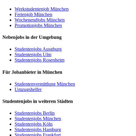
Werkstudentenjob München
Ferienjob München
Wochenendjobs München
Promotionjobs München
Nebenjobs in der Umgebung
Studentenjobs Ausgburg
Studentenjobs Ulm
Studentenjobs Rosenheim
Für Jobanbieter in München
Studentenvermittlung München
Umzugshelfer
Studentenjobs in weiteren Städten
Studentenjobs Berlin
Studentenjobs München
Studentenjobs Köln
Studentenjobs Hamburg
Studentenjobs Frankfurt