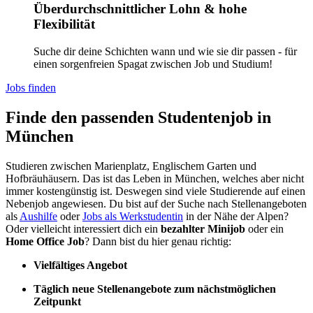
Überdurchschnittlicher Lohn & hohe
Flexibilität
Suche dir deine Schichten wann und wie sie dir passen - für
einen sorgenfreien Spagat zwischen Job und Studium!
Jobs finden
Finde den passenden Studentenjob in
München
Studieren zwischen Marienplatz, Englischem Garten und
Hofbräuhäusern. Das ist das Leben in München, welches aber nicht
immer kostengünstig ist. Deswegen sind viele Studierende auf einen
Nebenjob angewiesen. Du bist auf der Suche nach Stellenangeboten
als
Aushilfe
oder
Jobs als Werkstudentin
in der Nähe der Alpen?
Oder vielleicht interessiert dich ein
bezahlter Minijob
oder ein
Home Office Job
? Dann bist du hier genau richtig:
Vielfältiges Angebot
Täglich neue Stellenangebote zum nächstmöglichen
Zeitpunkt