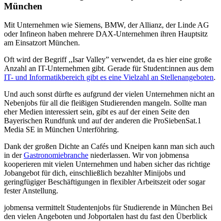
München
Mit Unternehmen wie Siemens, BMW, der Allianz, der Linde AG
oder Infineon haben mehrere DAX-Unternehmen ihren Hauptsitz
am Einsatzort München.
Oft wird der Begriff ,,Isar Valley” verwendet, da es hier eine große
Anzahl an IT-Unternehmen gibt. Gerade für Student:innen aus dem
IT- und Informatikbereich gibt es eine Vielzahl an Stellenangeboten
.
Und auch sonst dürfte es aufgrund der vielen Unternehmen nicht an
Nebenjobs für all die fleißigen Studierenden mangeln. Sollte man
eher Medien interessiert sein, gibt es auf der einen Seite den
Bayerischen Rundfunk und auf der anderen die ProSiebenSat.1
Media SE in München Unterföhring.
Dank der großen Dichte an Cafés und Kneipen kann man sich auch
in der
Gastronomiebranche
niederlassen. Wir von jobmensa
kooperieren mit vielen Unternehmen und haben sicher das richtige
Jobangebot für dich, einschließlich bezahlter Minijobs und
geringfügiger Beschäftigungen in flexibler Arbeitszeit oder sogar
fester Anstellung.
jobmensa vermittelt Studentenjobs für Studierende in München Bei
den vielen Angeboten und Jobportalen hast du fast den Überblick