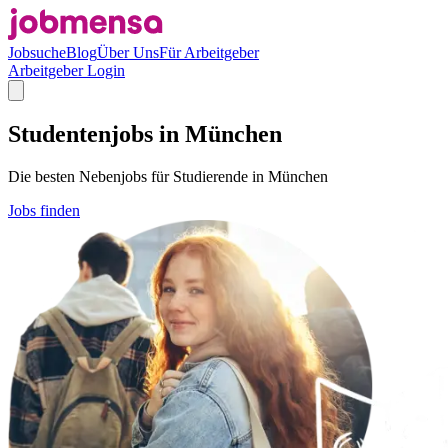
Jobsuche
Blog
Über Uns
Für Arbeitgeber
Arbeitgeber Login
Studentenjobs in München
Die besten Nebenjobs für Studierende in München
Jobs finden