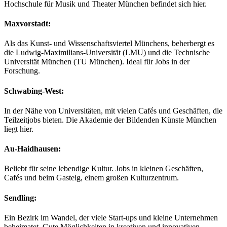
Hochschule für Musik und Theater München befindet sich hier.
Maxvorstadt
:
Als das Kunst- und Wissenschaftsviertel Münchens, beherbergt es
die Ludwig-Maximilians-Universität (LMU) und die Technische
Universität München (TU München). Ideal für Jobs in der
Forschung.
Schwabing-West
:
In der Nähe von Universitäten, mit vielen Cafés und Geschäften, die
Teilzeitjobs bieten. Die Akademie der Bildenden Künste München
liegt hier.
Au-Haidhausen
:
Beliebt für seine lebendige Kultur. Jobs in kleinen Geschäften,
Cafés und beim Gasteig, einem großen Kulturzentrum.
Sendling:
Ein Bezirk im Wandel, der viele Start-ups und kleine Unternehmen
beheimatet. Gute Möglichkeiten in kreativen und innovativen