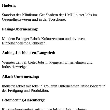
Hadern
:
Standort des Klinikums Großhadern der LMU, bietet Jobs im
Gesundheitswesen und in der Forschung.
Pasing-Obermenzing
:
Mit dem Pasinger Fabrik Kulturzentrum und diversen
Einzelhandelsmöglichkeiten.
Aubing-Lochhausen-Langwied
:
Weniger zentral, bietet Jobs in kleineren Unternehmen und
Industriezweigen.
Allach-Untermenzing
:
Industriegebiet mit Jobs in größeren Unternehmen, insbesondere in
der Fertigung und Produktion.
Feldmoching-Hasenbergl
:
Eher wohnorientiert, mit einigen lokalen Jobangeboten.