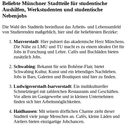
Beliebte Münchner Stadtteile für studentische
Aushilfen, Werkstudenten und studentische
Nebenjobs
Die Wahl des Stadtteils beeinflusst das Arbeits- und Lebensumfeld
von Studierenden maßgeblich, hier sind die beliebtesten Bezirke:
Maxvorstadt
: Hier pulsiert das akademische Herz Münchens.
Die Nähe zu LMU und TU macht es zu einem idealen Ort für
Jobs in Forschung und Lehre. Cafés und Buchläden bieten
zusätzlich Jobs.
Schwabing
: Bekannt für sein Bohème-Flair, bietet
Schwabing Kultur, Kunst und ein lebendiges Nachtleben.
Jobs in Bars, Galerien und Boutiquen sind hier zu finden.
Ludwigsvorstadt-Isarvorstadt
: Ein multikultureller
Schmelztiegel mit zahlreichen Restaurants und Geschäften.
Vor allem im Gastgewerbe und in kleinen Unternehmen
finden sich hier Arbeitsmöglichkeiten.
Haidhausen
: Mit seinem dörflichen Charme zieht dieser
Stadtteil viele junge Menschen an. Cafés, kleine Läden und
Ateliers bieten einzigartige Jobchancen.