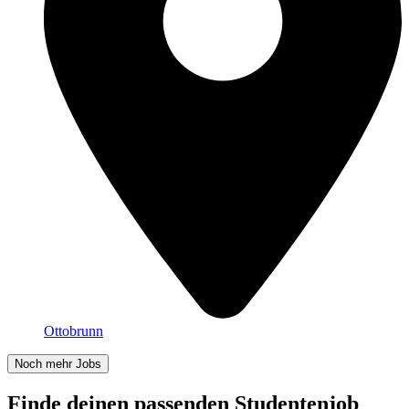
Ottobrunn
Noch mehr Jobs
Finde deinen passenden Studentenjob