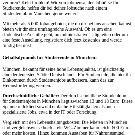
verloren? Kein Problem! Wir von jobmensa, der Jobbörse für
Studierende, helfen dir bei deiner Jobsuche nach einem
Studentenjob in München gerne weiter!
Mit mehr als 5.000 Jobangeboten, die du dir bei uns ansehen kannst,
bieten wir dir eine umfangreiche Auswahl. Ob es um eine
studentische Aushilfe geht, um administrative Tätigkeiten oder um
eine feste Anstellung, registriere dich jetzt kostenlos und werde
fündig bei uns!
Gehaltsdynamik für Studierende in München:
München, bekannt für seine hohe Lebensqualität, ist gleichzeitig
eine der teuersten Städte Deutschlands. Für Studierende, die hier ihr
Einkommen durch Studentenjobs aufbessern, kann das zur
Herausforderung werden.
Durchschnittliche Gehälter:
Der durchschnittliche Stundenlohn
für Studentenjobs in München liegt zwischen 13 und 18 Euro. Diese
Spanne reflektiert sowohl einfache Hilfstätigkeiten als auch
spezialisierte Jobs, etwa in der IT oder Forschung.
Vergleich mit den Lebenshaltungskosten: Die Mieten in München
sind vergleichsweise hoch – ein WG-Zimmer kann leicht 600 Euro
oder mehr kosten. Hinzu kommen Ausgaben für Nahrungsmittel,