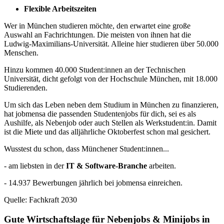
Flexible Arbeitszeiten
Wer in München studieren möchte, den erwartet eine große
Auswahl an Fachrichtungen. Die meisten von ihnen hat die
Ludwig-Maximilians-Universität. Alleine hier studieren über 50.000
Menschen.
Hinzu kommen 40.000 Student:innen an der Technischen
Universität, dicht gefolgt von der Hochschule München, mit 18.000
Studierenden.
Um sich das Leben neben dem Studium in München zu finanzieren,
hat jobmensa die passenden Studentenjobs für dich, sei es als
Aushilfe, als Nebenjob oder auch Stellen als Werkstudent:in. Damit
ist die Miete und das alljährliche Oktoberfest schon mal gesichert.
Wusstest du schon, dass Münchener Student:innen...
- am liebsten in der
IT & Software-Branche
arbeiten.
- 14.937 Bewerbungen jährlich bei jobmensa einreichen.
Quelle: Fachkraft 2030
Gute Wirtschaftslage für Nebenjobs & Minijobs in