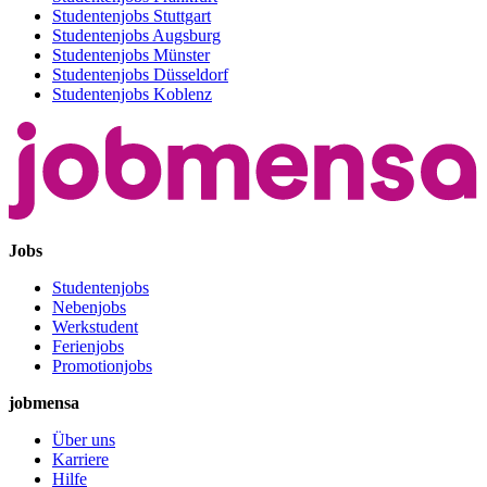
Studentenjobs Stuttgart
Studentenjobs Augsburg
Studentenjobs Münster
Studentenjobs Düsseldorf
Studentenjobs Koblenz
Jobs
Studentenjobs
Nebenjobs
Werkstudent
Ferienjobs
Promotionjobs
jobmensa
Über uns
Karriere
Hilfe