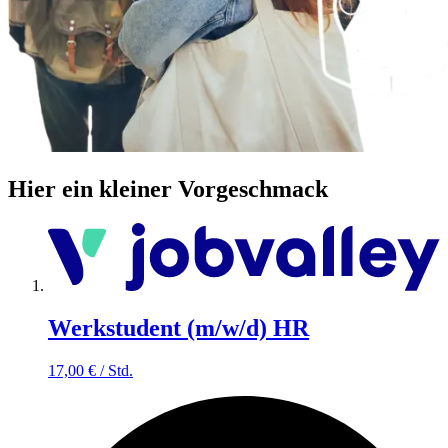
Hier ein kleiner Vorgeschmack
Werkstudent (m/w/d) HR
17,00
€
/
Std.