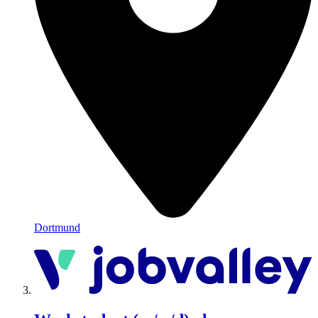
Dortmund