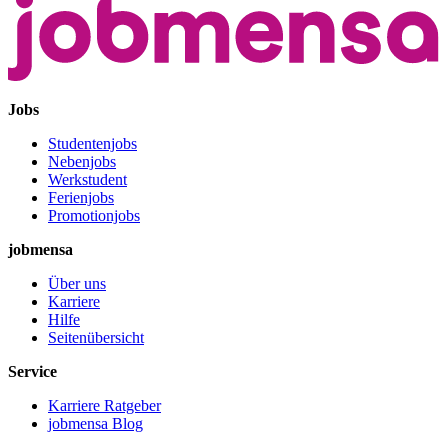
Jobs
Studentenjobs
Nebenjobs
Werkstudent
Ferienjobs
Promotionjobs
jobmensa
Über uns
Karriere
Hilfe
Seitenübersicht
Service
Karriere Ratgeber
jobmensa Blog