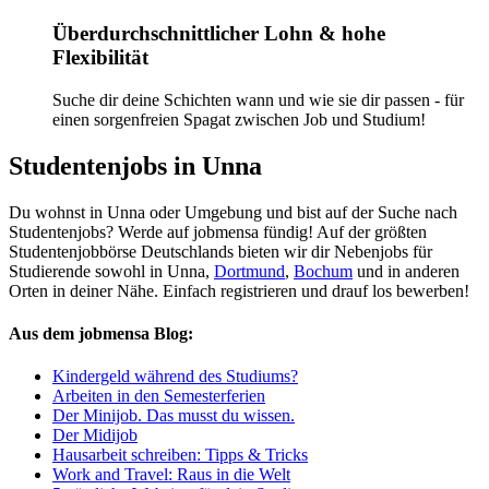
Überdurchschnittlicher Lohn & hohe
Flexibilität
Suche dir deine Schichten wann und wie sie dir passen - für
einen sorgenfreien Spagat zwischen Job und Studium!
Studentenjobs in Unna
Du wohnst in Unna oder Umgebung und bist auf der Suche nach
Studentenjobs? Werde auf jobmensa fündig! Auf der größten
Studentenjobbörse Deutschlands bieten wir dir Nebenjobs für
Studierende sowohl in Unna,
Dortmund
,
Bochum
und in anderen
Orten in deiner Nähe. Einfach registrieren und drauf los bewerben!
Aus dem jobmensa Blog:
Kindergeld während des Studiums?
Arbeiten in den Semesterferien
Der Minijob. Das musst du wissen.
Der Midijob
Hausarbeit schreiben: Tipps & Tricks
Work and Travel: Raus in die Welt