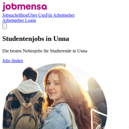
Jobsuche
Blog
Über Uns
Für Arbeitgeber
Arbeitgeber Login
Studentenjobs in Unna
Die besten Nebenjobs für Studierende in Unna
Jobs finden