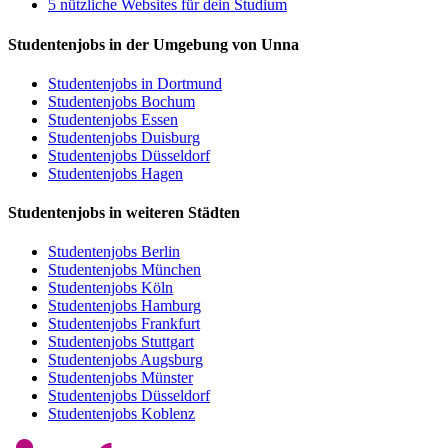
5 nützliche Websites für dein Studium
Studentenjobs in der Umgebung von Unna
Studentenjobs in Dortmund
Studentenjobs Bochum
Studentenjobs Essen
Studentenjobs Duisburg
Studentenjobs Düsseldorf
Studentenjobs Hagen
Studentenjobs in weiteren Städten
Studentenjobs Berlin
Studentenjobs München
Studentenjobs Köln
Studentenjobs Hamburg
Studentenjobs Frankfurt
Studentenjobs Stuttgart
Studentenjobs Augsburg
Studentenjobs Münster
Studentenjobs Düsseldorf
Studentenjobs Koblenz