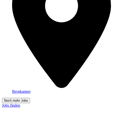
Bergkamen
Noch mehr Jobs
Jobs finden