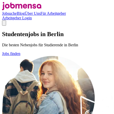
Jobsuche
Blog
Über Uns
Für Arbeitgeber
Arbeitgeber Login
Studentenjobs in Berlin
Die besten Nebenjobs für Studierende in Berlin
Jobs finden