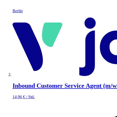
Berlin
Inbound Customer Service Agent (m/w
14,96
€
/
Std.