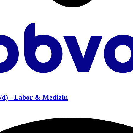
/d) - Labor & Medizin