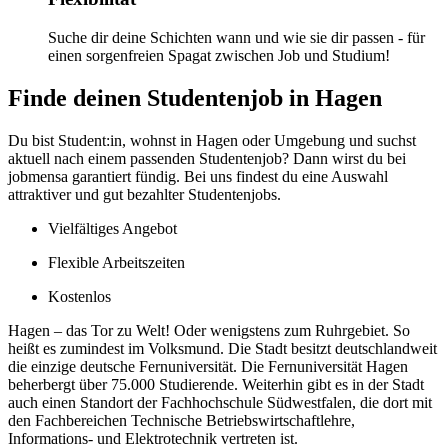
Suche dir deine Schichten wann und wie sie dir passen - für
einen sorgenfreien Spagat zwischen Job und Studium!
Finde deinen Studentenjob in Hagen
Du bist Student:in, wohnst in Hagen oder Umgebung und suchst
aktuell nach einem passenden Studentenjob? Dann wirst du bei
jobmensa garantiert fündig. Bei uns findest du eine Auswahl
attraktiver und gut bezahlter Studentenjobs.
Vielfältiges Angebot
Flexible Arbeitszeiten
Kostenlos
Hagen – das Tor zu Welt! Oder wenigstens zum Ruhrgebiet. So
heißt es zumindest im Volksmund. Die Stadt besitzt deutschlandweit
die einzige deutsche Fernuniversität. Die Fernuniversität Hagen
beherbergt über 75.000 Studierende. Weiterhin gibt es in der Stadt
auch einen Standort der Fachhochschule Südwestfalen, die dort mit
den Fachbereichen Technische Betriebswirtschaftlehre,
Informations- und Elektrotechnik vertreten ist.