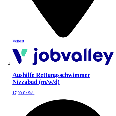
Velbert
Aushilfe Rettungsschwimmer
Nizzabad (m/w/d)
17,00
€
/
Std.