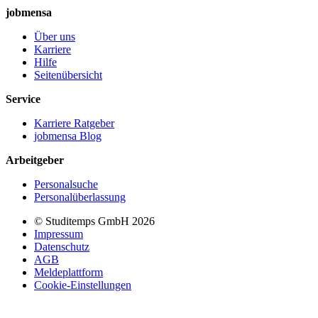
jobmensa
Über uns
Karriere
Hilfe
Seitenübersicht
Service
Karriere Ratgeber
jobmensa Blog
Arbeitgeber
Personalsuche
Personalüberlassung
© Studitemps GmbH
2026
Impressum
Datenschutz
AGB
Meldeplattform
Cookie-Einstellungen