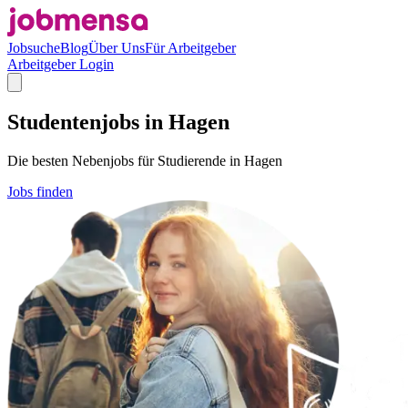
Jobsuche
Blog
Über Uns
Für Arbeitgeber
Arbeitgeber Login
Studentenjobs in Hagen
Die besten Nebenjobs für Studierende in Hagen
Jobs finden