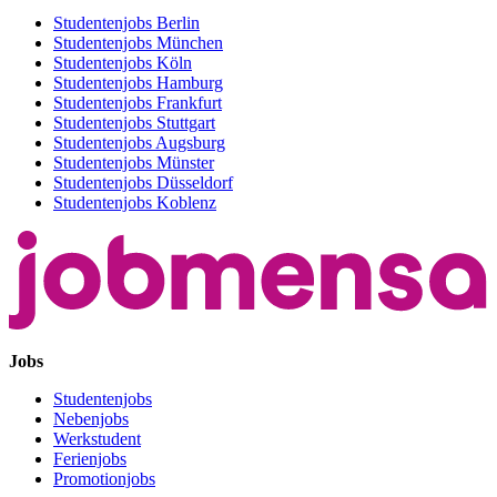
Studentenjobs Berlin
Studentenjobs München
Studentenjobs Köln
Studentenjobs Hamburg
Studentenjobs Frankfurt
Studentenjobs Stuttgart
Studentenjobs Augsburg
Studentenjobs Münster
Studentenjobs Düsseldorf
Studentenjobs Koblenz
Jobs
Studentenjobs
Nebenjobs
Werkstudent
Ferienjobs
Promotionjobs