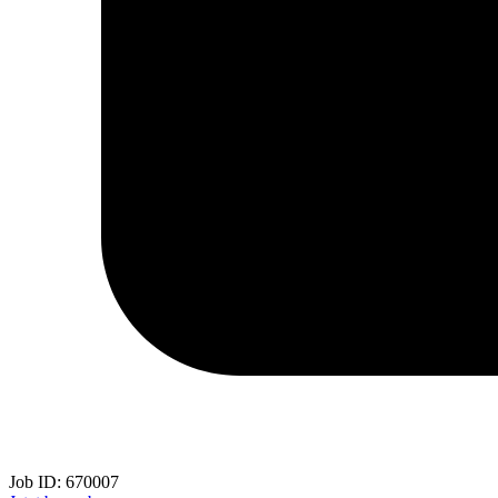
Job ID:
670007