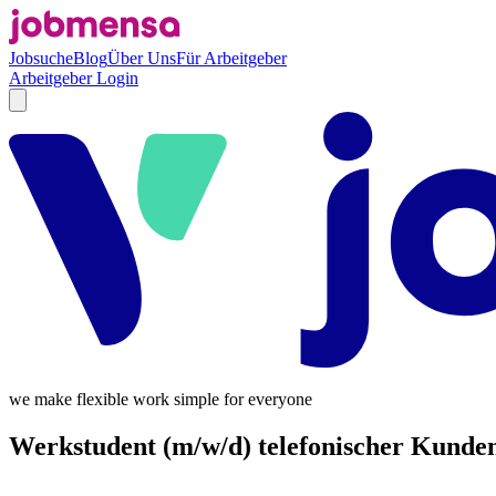
Jobsuche
Blog
Über Uns
Für Arbeitgeber
Arbeitgeber Login
we make flexible work simple for everyone
Werkstudent (m/w/d) telefonischer Kunden