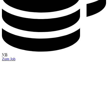
VB
Zum Job