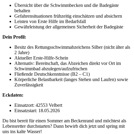
Übersicht über die Schwimmbecken und die Badegäste
behalten
Gefahrensituationen frühzeitig einschätzen und absichern
Leisten von Erste Hilfe im Bedarfsfall
Gewährleistung der allgemeinen Sicherheit der Badegäste
Dein Profil:
Besitz des Rettungsschwimmabzeichens Silber (nicht älter als
2 Jahre)
Aktueller Erste-Hilfe-Schein
Alternativ: Bereitschaft, das Abzeichen direkt vor Ort im
Schwimmbad abzulegen/aufzufrischen
Fließende Deutschkenntnisse (B2 – C1)
Körperliche Belastbarkeit (langes Stehen und Laufen) sowie
Zuverlässigkeit
Eckdaten:
Einsatzort: 42553 Velbert
Einsatzstart: 18.05.2026
Du bist bereit für einen Sommer am Beckenrand und möchtest als
Lebensretter durchstarten? Dann bewirb dich jetzt und spring mit
uns ins kalte Wasser!