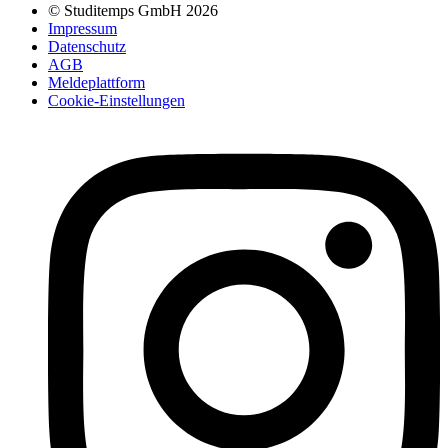
© Studitemps GmbH
2026
Impressum
Datenschutz
AGB
Meldeplattform
Cookie-Einstellungen