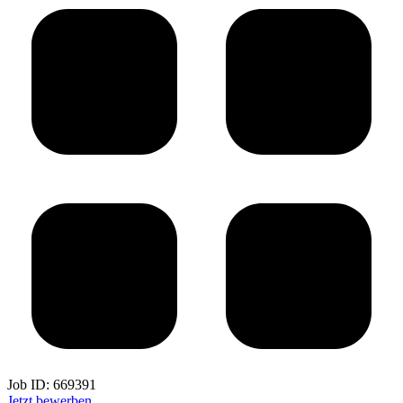
Job ID:
669391
Jetzt bewerben