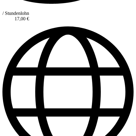
/ Stundenlohn
17,00
€