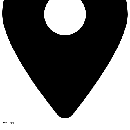
Velbert