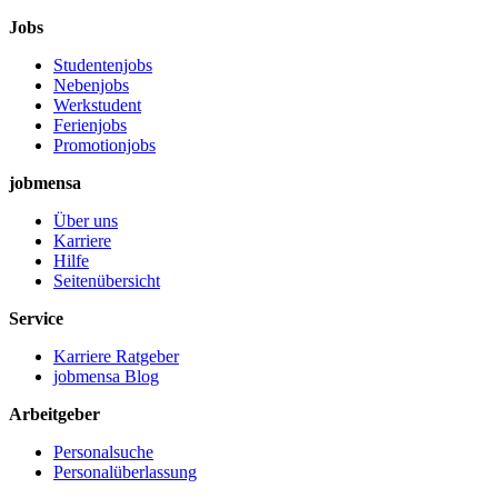
Jobs
Studentenjobs
Nebenjobs
Werkstudent
Ferienjobs
Promotionjobs
jobmensa
Über uns
Karriere
Hilfe
Seitenübersicht
Service
Karriere Ratgeber
jobmensa Blog
Arbeitgeber
Personalsuche
Personalüberlassung