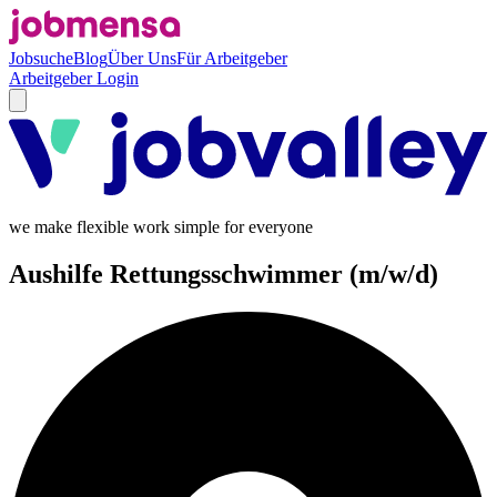
Jobsuche
Blog
Über Uns
Für Arbeitgeber
Arbeitgeber Login
we make flexible work simple for everyone
Aushilfe Rettungsschwimmer (m/w/d)