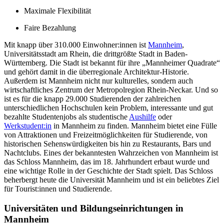
Maximale Flexibilität
Faire Bezahlung
Mit knapp über 310.000 Einwohner:innen ist
Mannheim
,
Universitätsstadt am Rhein, die drittgrößte Stadt in Baden-
Württemberg. Die Stadt ist bekannt für ihre „Mannheimer Quadrate“
und gehört damit in die überregionale Architektur-Historie.
Außerdem ist Mannheim nicht nur kulturelles, sondern auch
wirtschaftliches Zentrum der Metropolregion Rhein-Neckar. Und so
ist es für die knapp 29.000 Studierenden der zahlreichen
unterschiedlichen Hochschulen kein Problem, interessante und gut
bezahlte Studentenjobs als studentische
Aushilfe
oder
Werkstudent:in
in Mannheim zu finden. Mannheim bietet eine Fülle
von Attraktionen und Freizeitmöglichkeiten für Studierende, von
historischen Sehenswürdigkeiten bis hin zu Restaurants, Bars und
Nachtclubs. Eines der bekanntesten Wahrzeichen von Mannheim ist
das Schloss Mannheim, das im 18. Jahrhundert erbaut wurde und
eine wichtige Rolle in der Geschichte der Stadt spielt. Das Schloss
beherbergt heute die Universität Mannheim und ist ein beliebtes Ziel
für Tourist:innen und Studierende.
Universitäten und Bildungseinrichtungen in
Mannheim