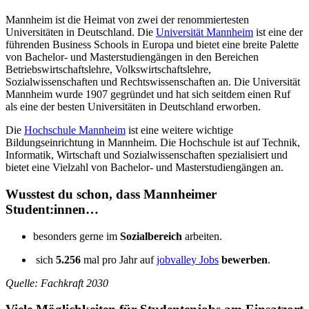
Mannheim ist die Heimat von zwei der renommiertesten
Universitäten in Deutschland. Die
Universität Mannheim
ist eine der
führenden Business Schools in Europa und bietet eine breite Palette
von Bachelor- und Masterstudiengängen in den Bereichen
Betriebswirtschaftslehre, Volkswirtschaftslehre,
Sozialwissenschaften und Rechtswissenschaften an. Die Universität
Mannheim wurde 1907 gegründet und hat sich seitdem einen Ruf
als eine der besten Universitäten in Deutschland erworben.
Die
Hochschule Mannheim
ist eine weitere wichtige
Bildungseinrichtung in Mannheim. Die Hochschule ist auf Technik,
Informatik, Wirtschaft und Sozialwissenschaften spezialisiert und
bietet eine Vielzahl von Bachelor- und Masterstudiengängen an.
Wusstest du schon, dass Mannheimer
Student:innen…
besonders gerne im
Sozialbereich
arbeiten.
sich
5.256
mal pro Jahr auf
jobvalley Jobs
bewerben
.
Quelle: Fachkraft 2030