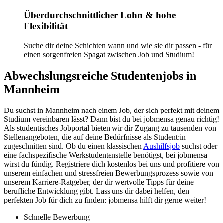
Überdurchschnittlicher Lohn & hohe
Flexibilität
Suche dir deine Schichten wann und wie sie dir passen - für
einen sorgenfreien Spagat zwischen Job und Studium!
Abwechslungsreiche Studentenjobs in
Mannheim
Du suchst in Mannheim nach einem Job, der sich perfekt mit deinem
Studium vereinbaren lässt? Dann bist du bei jobmensa genau richtig!
Als studentisches Jobportal bieten wir dir Zugang zu tausenden von
Stellenangeboten, die auf deine Bedürfnisse als Student:in
zugeschnitten sind. Ob du einen klassischen
Aushilfsjob
suchst oder
eine fachspezifische Werkstudentenstelle benötigst, bei jobmensa
wirst du fündig. Registriere dich kostenlos bei uns und profitiere von
unserem einfachen und stressfreien Bewerbungsprozess sowie von
unserem Karriere-Ratgeber, der dir wertvolle Tipps für deine
berufliche Entwicklung gibt. Lass uns dir dabei helfen, den
perfekten Job für dich zu finden: jobmensa hilft dir gerne weiter!
Schnelle Bewerbung