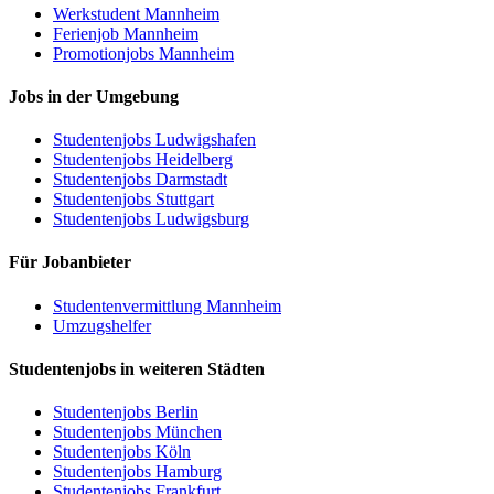
Werkstudent Mannheim
Ferienjob Mannheim
Promotionjobs Mannheim
Jobs in der Umgebung
Studentenjobs Ludwigshafen
Studentenjobs Heidelberg
Studentenjobs Darmstadt
Studentenjobs Stuttgart
Studentenjobs Ludwigsburg
Für Jobanbieter
Studentenvermittlung Mannheim
Umzugshelfer
Studentenjobs in weiteren Städten
Studentenjobs Berlin
Studentenjobs München
Studentenjobs Köln
Studentenjobs Hamburg
Studentenjobs Frankfurt