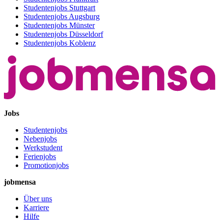
Studentenjobs Stuttgart
Studentenjobs Augsburg
Studentenjobs Münster
Studentenjobs Düsseldorf
Studentenjobs Koblenz
Jobs
Studentenjobs
Nebenjobs
Werkstudent
Ferienjobs
Promotionjobs
jobmensa
Über uns
Karriere
Hilfe