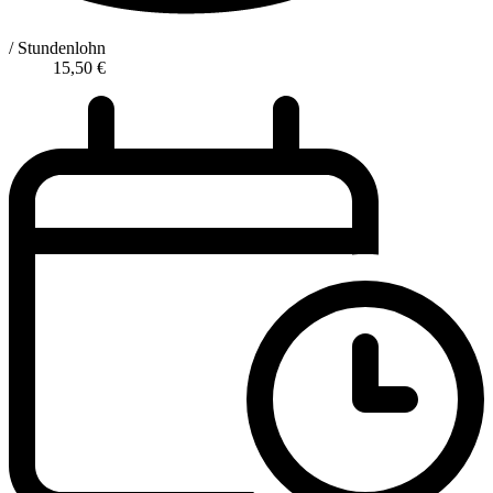
/ Stundenlohn
15,50
€