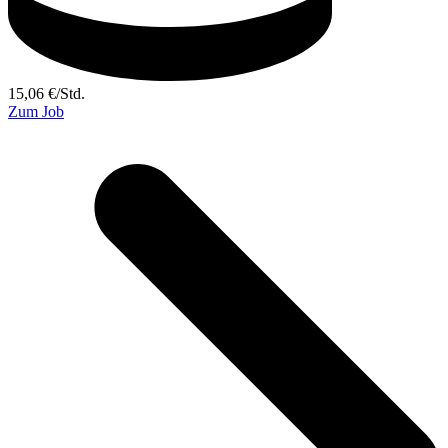
15,06
€
/
Std.
Zum Job