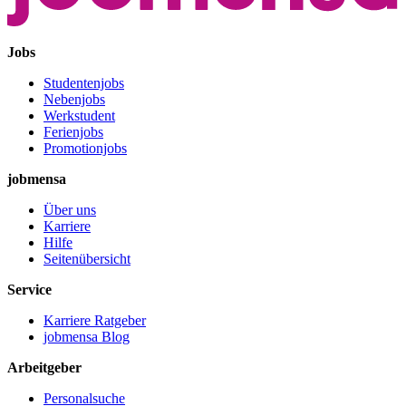
Jobs
Studentenjobs
Nebenjobs
Werkstudent
Ferienjobs
Promotionjobs
jobmensa
Über uns
Karriere
Hilfe
Seitenübersicht
Service
Karriere Ratgeber
jobmensa Blog
Arbeitgeber
Personalsuche