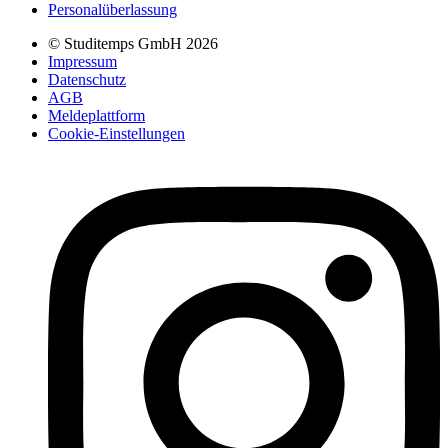
Personalüberlassung
© Studitemps GmbH
2026
Impressum
Datenschutz
AGB
Meldeplattform
Cookie-Einstellungen