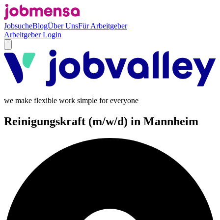
Jobsuche
Blog
Über Uns
Für Arbeitgeber
Arbeitgeber Login
we make flexible work simple for everyone
Reinigungskraft (m/w/d) in Mannheim