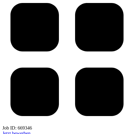
Job ID:
669346
Jetzt bewerben