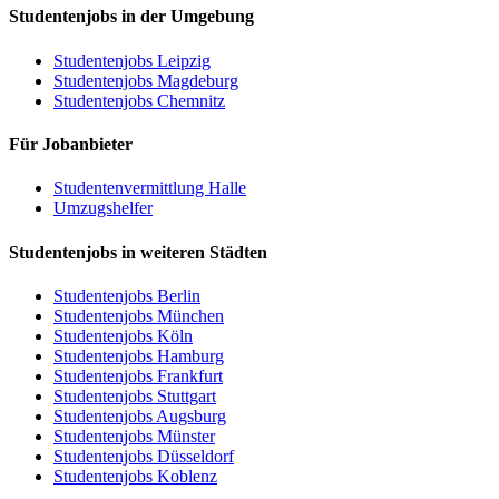
Studentenjobs in der Umgebung
Studentenjobs Leipzig
Studentenjobs Magdeburg
Studentenjobs Chemnitz
Für Jobanbieter
Studentenvermittlung Halle
Umzugshelfer
Studentenjobs in weiteren Städten
Studentenjobs Berlin
Studentenjobs München
Studentenjobs Köln
Studentenjobs Hamburg
Studentenjobs Frankfurt
Studentenjobs Stuttgart
Studentenjobs Augsburg
Studentenjobs Münster
Studentenjobs Düsseldorf
Studentenjobs Koblenz