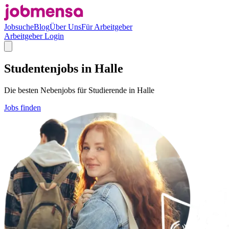
Jobsuche
Blog
Über Uns
Für Arbeitgeber
Arbeitgeber Login
Studentenjobs in Halle
Die besten Nebenjobs für Studierende in Halle
Jobs finden