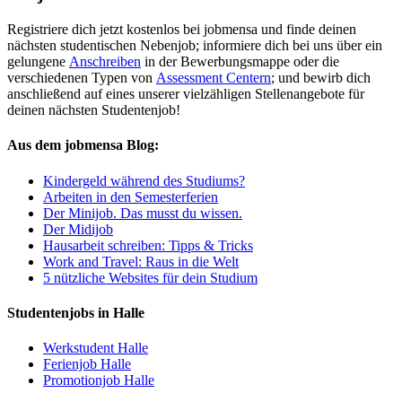
Registriere dich jetzt kostenlos bei jobmensa und finde deinen
nächsten studentischen Nebenjob; informiere dich bei uns über ein
gelungene
Anschreiben
in der Bewerbungsmappe oder die
verschiedenen Typen von
Assessment Centern
; und bewirb dich
anschließend auf eines unserer vielzähligen Stellenangebote für
deinen nächsten Studentenjob!
Aus dem jobmensa Blog:
Kindergeld während des Studiums?
Arbeiten in den Semesterferien
Der Minijob. Das musst du wissen.
Der Midijob
Hausarbeit schreiben: Tipps & Tricks
Work and Travel: Raus in die Welt
5 nützliche Websites für dein Studium
Studentenjobs in Halle
Werkstudent Halle
Ferienjob Halle
Promotionjob Halle