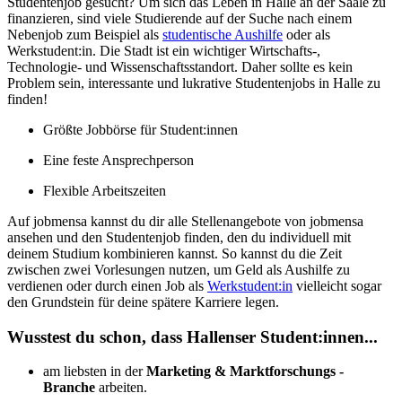
Studentenjob gesucht? Um sich das Leben in Halle an der Saale zu
finanzieren, sind viele Studierende auf der Suche nach einem
Nebenjob zum Beispiel als
studentische Aushilfe
oder als
Werkstudent:in. Die Stadt ist ein wichtiger Wirtschafts-,
Technologie- und Wissenschaftsstandort. Daher sollte es kein
Problem sein, interessante und lukrative Studentenjobs in Halle zu
finden!
Größte Jobbörse für Student:innen
Eine feste Ansprechperson
Flexible Arbeitszeiten
Auf jobmensa kannst du dir alle Stellenangebote von jobmensa
ansehen und den Studentenjob finden, den du individuell mit
deinem Studium kombinieren kannst. So kannst du die Zeit
zwischen zwei Vorlesungen nutzen, um Geld als Aushilfe zu
verdienen oder durch einen Job als
Werkstudent:in
vielleicht sogar
den Grundstein für deine spätere Karriere legen.
Wusstest du schon, dass Hallenser Student:innen...
am liebsten in der
Marketing & Marktforschungs -
Branche
arbeiten.