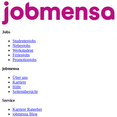
Jobs
Studentenjobs
Nebenjobs
Werkstudent
Ferienjobs
Promotionjobs
jobmensa
Über uns
Karriere
Hilfe
Seitenübersicht
Service
Karriere Ratgeber
jobmensa Blog