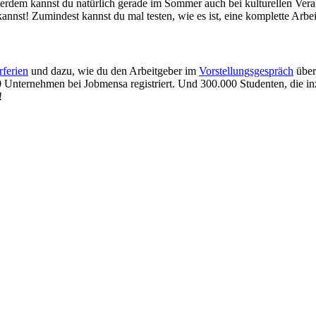
ußerdem kannst du natürlich gerade im Sommer auch bei kulturellen Veran
nnst! Zumindest kannst du mal testen, wie es ist, eine komplette Arbe
rferien
und dazu, wie du den Arbeitgeber im
Vorstellungsgespräch
über
00 Unternehmen bei Jobmensa registriert. Und 300.000 Studenten, die 
!