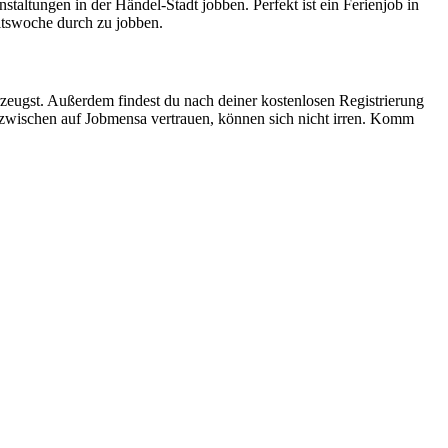
staltungen in der Händel-Stadt jobben. Perfekt ist ein Ferienjob in
itswoche durch zu jobben.
zeugst. Außerdem findest du nach deiner kostenlosen Registrierung
inzwischen auf Jobmensa vertrauen, können sich nicht irren. Komm