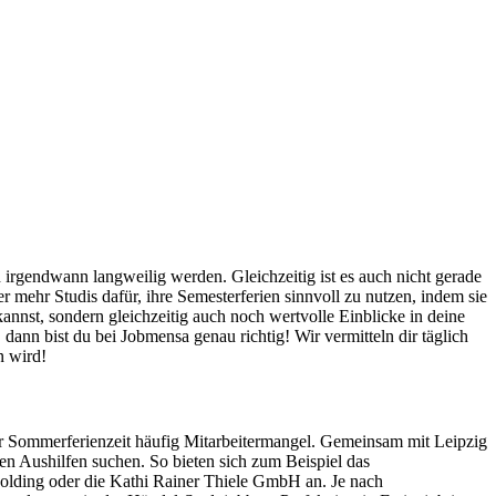
irgendwann langweilig werden. Gleichzeitig ist es auch nicht gerade
mehr Studis dafür, ihre Semesterferien sinnvoll zu nutzen, indem sie
 kannst, sondern gleichzeitig auch noch wertvolle Einblicke in deine
dann bist du bei Jobmensa genau richtig! Wir vermitteln dir täglich
n wird!
zur Sommerferienzeit häufig Mitarbeitermangel. Gemeinsam mit Leipzig
en Aushilfen suchen. So bieten sich zum Beispiel das
lding oder die Kathi Rainer Thiele GmbH an. Je nach