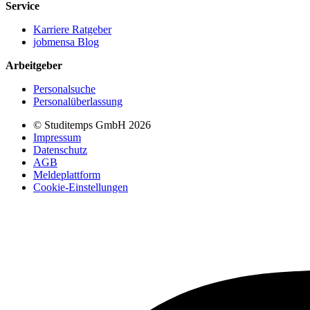
Service
Karriere Ratgeber
jobmensa Blog
Arbeitgeber
Personalsuche
Personalüberlassung
© Studitemps GmbH
2026
Impressum
Datenschutz
AGB
Meldeplattform
Cookie-Einstellungen