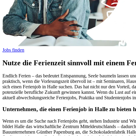
Jobs finden
Nutze die Ferienzeit sinnvoll mit einem Fe
Endlich Ferien – das bedeutet Entspannung, Seele baumeln lassen und
praktisch, wenn die Vorlesungszeit übervoll ist – mit Seminaren, Ha
sich einen Ferienjob in Halle suchen. Das hat nicht nur den Vorteil, d
potenzielle berufliche Zukunft gewinnen kannst. Wenn du Lust auf eine
aktuell abwechslungsreiche Ferienjobs, Praktika und Studentenjobs in 
Unternehmen, die einen Ferienjob in Halle zu bieten 
Wenn es um die Suche nach Ferienjobs geht, stehen Industrie und Wir
bildet Halle das wirtschaftliche Zentrum Mitteldeutschlands – dadurc
Bauunternehmen Günther Papenburg an, die Schokoladenfabrik Hall