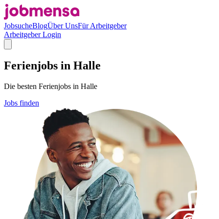
Jobsuche
Blog
Über Uns
Für Arbeitgeber
Arbeitgeber Login
Ferienjobs in Halle
Die besten Ferienjobs in Halle
Jobs finden