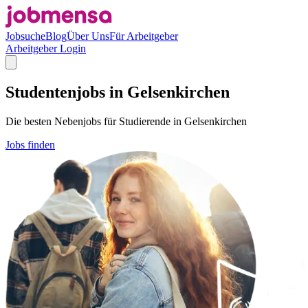
Jobsuche
Blog
Über Uns
Für Arbeitgeber
Arbeitgeber Login
Studentenjobs in Gelsenkirchen
Die besten Nebenjobs für Studierende in Gelsenkirchen
Jobs finden