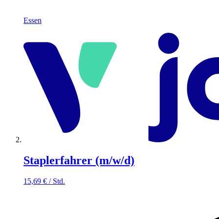
Essen
Staplerfahrer (m/w/d)
15,69
€
/
Std.