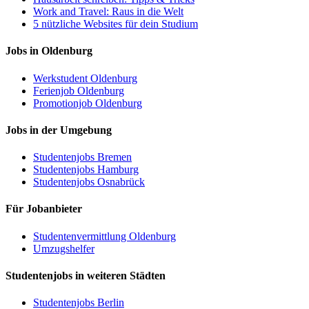
Work and Travel: Raus in die Welt
5 nützliche Websites für dein Studium
Jobs in Oldenburg
Werkstudent Oldenburg
Ferienjob Oldenburg
Promotionjob Oldenburg
Jobs in der Umgebung
Studentenjobs Bremen
Studentenjobs Hamburg
Studentenjobs Osnabrück
Für Jobanbieter
Studentenvermittlung Oldenburg
Umzugshelfer
Studentenjobs in weiteren Städten
Studentenjobs Berlin