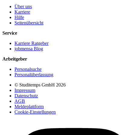
Über uns
Karriere
Hilfe
Seitenübersicht
Service
Karriere Ratgeber
jobmensa Blog
Arbeitgeber
Personalsuche
Personalüberlassung
© Studitemps GmbH
2026
Impressum
Datenschutz
AGB
Meldeplattform
Cookie-Einstellungen