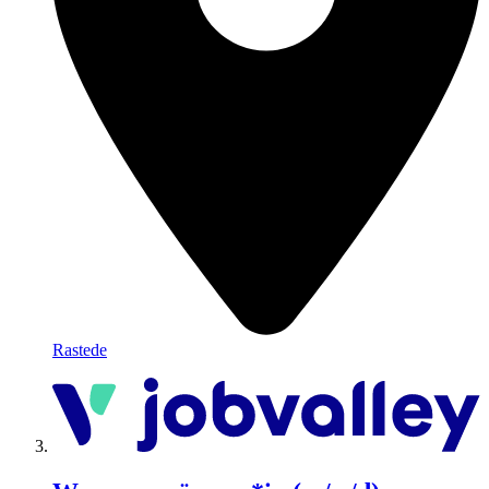
Rastede