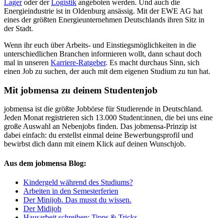
Lager
oder der
Logistik
angeboten werden. Und auch die
Energieindustrie ist in Oldenburg ansässig. Mit der EWE AG hat
eines der größten Energieunternehmen Deutschlands ihren Sitz in
der Stadt.
Wenn ihr euch über Arbeits- und Einstiegsmöglichkeiten in die
unterschiedlichen Branchen informieren wollt, dann schaut doch
mal in unseren
Karriere-Ratgeber
. Es macht durchaus Sinn, sich
einen Job zu suchen, der auch mit dem eigenen Studium zu tun hat.
Mit jobmensa zu deinem Studentenjob
jobmensa ist die größte Jobbörse für Studierende in Deutschland.
Jeden Monat registrieren sich 13.000 Student:innen, die bei uns eine
große Auswahl an Nebenjobs finden. Das jobmensa-Prinzip ist
dabei einfach: du erstellst einmal deine Bewerbungsprofil und
bewirbst dich dann mit einem Klick auf deinen Wunschjob.
Aus dem jobmensa Blog:
Kindergeld während des Studiums?
Arbeiten in den Semesterferien
Der Minijob. Das musst du wissen.
Der Midijob
Hausarbeit schreiben: Tipps & Tricks