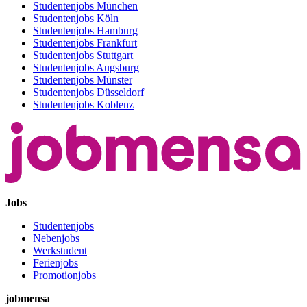
Studentenjobs München
Studentenjobs Köln
Studentenjobs Hamburg
Studentenjobs Frankfurt
Studentenjobs Stuttgart
Studentenjobs Augsburg
Studentenjobs Münster
Studentenjobs Düsseldorf
Studentenjobs Koblenz
Jobs
Studentenjobs
Nebenjobs
Werkstudent
Ferienjobs
Promotionjobs
jobmensa