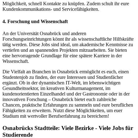
Möglichkeit, schnell Kontakte zu knüpfen. Zudem schult ihr eure
Kundenkommunikations- und Servicefähigkeiten.
4
. Forschung und Wissenschaft
An der Universität Osnabrück und anderen
Forschungseinrichtungen könnt ihr als wissenschaftliche Hilfskräfte
tätig werden. Diese Jobs sind ideal, um akademische Kenntnisse zu
vertiefen und an spannenden Projekten mitzuarbeiten. Sie bieten
eine hervorragende Grundlage für eine spätere Karriere in der
Wissenschaft.
Die Vielfalt an Branchen in Osnabrück ermöglicht es euch, einen
Studentenjob zu finden, der eure Interessen und Studienfächer
ergänzt. Ob in der dynamischen IT-Welt, im lebenswichtigen
Gesundheitssektor, im kreativen Kulturmanagement, im
kundenorientierten Einzelhandel und der Gastronomie oder in der
innovativen Forschung – Osnabrück bietet euch zahlreiche
Chancen, praktische Erfahrungen zu sammeln und eure beruflichen
Fähigkeiten zu erweitern. Nutzt diese Möglichkeiten, um euer
Studium mit wertvoller Berufserfahrung zu bereichern!
Osnabrücks Stadtteile: Viele Bezirke - Viele Jobs für
Studierende