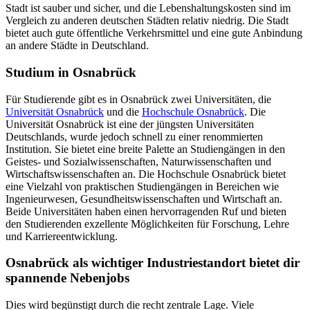
Stadt ist sauber und sicher, und die Lebenshaltungskosten sind im
Vergleich zu anderen deutschen Städten relativ niedrig. Die Stadt
bietet auch gute öffentliche Verkehrsmittel und eine gute Anbindung
an andere Städte in Deutschland.
Studium in Osnabrück
Für Studierende gibt es in Osnabrück zwei Universitäten, die
Universität Osnabrück
und die
Hochschule Osnabrück
. Die
Universität Osnabrück ist eine der jüngsten Universitäten
Deutschlands, wurde jedoch schnell zu einer renommierten
Institution. Sie bietet eine breite Palette an Studiengängen in den
Geistes- und Sozialwissenschaften, Naturwissenschaften und
Wirtschaftswissenschaften an. Die Hochschule Osnabrück bietet
eine Vielzahl von praktischen Studiengängen in Bereichen wie
Ingenieurwesen, Gesundheitswissenschaften und Wirtschaft an.
Beide Universitäten haben einen hervorragenden Ruf und bieten
den Studierenden exzellente Möglichkeiten für Forschung, Lehre
und Karriereentwicklung.
Osnabrück als wichtiger Industriestandort bietet dir
spannende Nebenjobs
Dies wird begünstigt durch die recht zentrale Lage. Viele