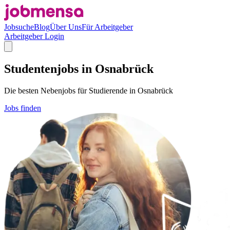
Jobsuche
Blog
Über Uns
Für Arbeitgeber
Arbeitgeber Login
Studentenjobs in Osnabrück
Die besten Nebenjobs für Studierende in Osnabrück
Jobs finden