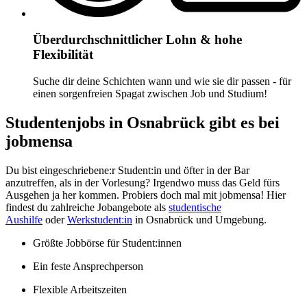
Überdurchschnittlicher Lohn & hohe
Flexibilität
Suche dir deine Schichten wann und wie sie dir passen - für
einen sorgenfreien Spagat zwischen Job und Studium!
Studentenjobs in Osnabrück gibt es bei
jobmensa
Du bist eingeschriebene:r Student:in und öfter in der Bar
anzutreffen, als in der Vorlesung? Irgendwo muss das Geld fürs
Ausgehen ja her kommen. Probiers doch mal mit jobmensa! Hier
findest du zahlreiche Jobangebote als
studentische
Aushilfe
oder
Werkstudent:in
in Osnabrück und Umgebung.
Größte Jobbörse für Student:innen
Ein feste Ansprechperson
Flexible Arbeitszeiten