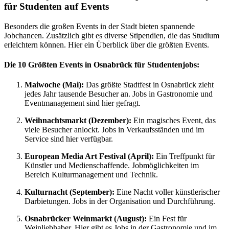
für Studenten auf Events
Besonders die großen Events in der Stadt bieten spannende
Jobchancen. Zusätzlich gibt es diverse Stipendien, die das Studium
erleichtern können. Hier ein Überblick über die größten Events.
Die 10 Größten Events in Osnabrück für Studentenjobs:
Maiwoche (Mai):
Das größte Stadtfest in Osnabrück zieht
jedes Jahr tausende Besucher an. Jobs in Gastronomie und
Eventmanagement sind hier gefragt.
Weihnachtsmarkt (Dezember):
Ein magisches Event, das
viele Besucher anlockt. Jobs in Verkaufsständen und im
Service sind hier verfügbar.
European Media Art Festival (April):
Ein Treffpunkt für
Künstler und Medienschaffende. Jobmöglichkeiten im
Bereich Kulturmanagement und Technik.
Kulturnacht (September):
Eine Nacht voller künstlerischer
Darbietungen. Jobs in der Organisation und Durchführung.
Osnabrücker Weinmarkt (August):
Ein Fest für
Weinliebhaber. Hier gibt es Jobs in der Gastronomie und im