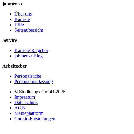
jobmensa
Über uns
Karriere
Hilfe
Seitenübersicht
Service
Karriere Ratgeber
jobmensa Blog
Arbeitgeber
Personalsuche
Personalüberlassung
© Studitemps GmbH
2026
Impressum
Datenschutz
AGB
Meldeplattform
Cookie-Einstellungen