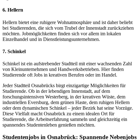
6. Hellern
Hellern bietet eine ruhigere Wohnatmosphäre und ist daher beliebt
bei Studierenden, die sich vom Trubel der Innenstadt zurückziehen
möchten. Jobmöglichkeiten finden sich vor allem im lokalen
Einzelhandel und in Dienstleistungsunternehmen.
7. Schinkel
Schinkel ist ein aufstrebender Stadtteil mit einer wachsenden Zahl
von Kleinunternehmen und Handwerksbetrieben. Hier finden
Studierende oft Jobs in kreativen Berufen oder im Handel.
Jeder Stadtteil Osnabrücks birgt einzigartige Möglichkeiten für
Studierende. Ob in der lebendigen Innenstadt, auf dem
forschungsintensiven Westerberg, in der kreativen Wüste, dem
industriellen Eversburg, dem grünen Haste, dem ruhigen Hellern
oder dem dynamischen Schinkel – jeder Bezirk hat seine Vorzüge.
Diese Vielfalt macht Osnabrück zu einem idealen Ort für
Studierende, die Arbeitserfahrung sammeln und gleichzeitig ein
spannendes Studentenleben genießen möchten.
Studentenjobs in Osnabrück: Spannende Nebenjobs