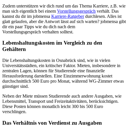
Zudem unterstützen wir dich rund um das Thema Karriere, z.B. wie
man sich eigentlich bei einem
Vorstellungsgespräch
verhält. Das
kannst du dir im jobmensa
Karriere-Ratgeber
durchlesen. Alles ist
glatt gelaufen, aber die Antwort lässt auf sich warten? jobmensa gibt
dir ein paar Tipps wie du dich nach dem
Vorstellungsgespräch verhalten solltest.
Lebenshaltungskosten im Vergleich zu den
Gehältern
Die Lebenshaltungskosten in Osnabrück sind, wie in vielen
Universitätsstädten, ein kritischer Faktor. Mieten, insbesondere in
zentralen Lagen, können für Studierende eine finanzielle
Herausforderung darstellen. Eine Einzimmerwohnung kostet
durchschnittlich 500 Euro pro Monat, während WG-Zimmer etwas
günstiger sind.
Neben der Miete müssen Studierende auch andere Ausgaben, wie
Lebensmittel, Transport und Freizeitaktivitäten, berücksichtigen.
Diese Posten können monatlich leicht 300 bis 500 Euro
verschlingen.
Das Verhältnis von Verdienst zu Ausgaben