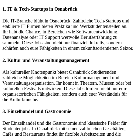
1. IT & Tech-Startups in Osnabrück
Die IT-Branche blüht in Osnabrück. Zahlreiche Tech-Startups und
etablierte IT-Firmen bieten Praktika und Werkstudentenstellen an.
Ihr habt die Chance, in Bereichen wie Softwareentwicklung,
Datenanalyse oder IT-Support wertvolle Berufserfahrung zu
sammeln. Diese Jobs sind nicht nur finanziell lukrativ, sondern
schärfen auch eure Fähigkeiten in einem zukunftsorientierten Sektor.
2. Kultur und Veranstaltungsmanagement
Als kultureller Knotenpunkt bietet Osnabrück Studierenden
zahlreiche Möglichkeiten im Bereich Kulturmanagement und
Veranstaltungsorganisation. Ihr könnt in Theatern, Museen oder bei
kulturellen Festivals mitwirken. Diese Jobs fördern nicht nur eure
organisatorischen Fähigkeiten, sondern auch euer Verständnis für
die Kulturbranche.
3
. Einzelhandel und Gastronomie
Der Einzelhandel und die Gastronomie sind klassische Felder für
Studentenjobs. In Osnabrück mit seinen zahlreichen Geschäften,
Cafés und Restaurants findet ihr flexible Arbeitszeiten und die