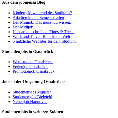
Aus dem jobmensa Blog:
Kindergeld während des Studiums?
Arbeiten in den Semesterferien
Der Minijob. Das musst du wissen.
Der Midijob
Hausarbeit schreiben: Tipps & Tricks
Work and Travel: Raus in die Welt
5 nützliche Websites für dein Studium
Studentenjobs in Osnabrück
Werkstudent Osnabrück
Ferienjob Osnabrück
Promotionjob Osnabrück
Jobs in der Umgebung Osnabrücks
Studentenjobs Münster
Studentenjobs Bielefeld
Nebenjob Hannover
Studentenjobs in weiteren Städten