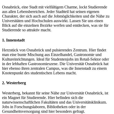
Osnabrück, eine Stadt mit vielfältigem Charme, lockt Studierende
aus allen Lebensbereichen. Jeder Stadtteil hat seinen eigenen
Charakter, der sich auch auf die Jobmöglichkeiten und die Nähe zu
Universitäten und Hochschulen auswirkt. Lassen Sie uns einen
Blick auf die einzelnen Bezirke werfen und entdecken, was sie für
Studierende so attraktiv macht.
1. Innenstadt
Herzstück von Osnabrück und pulsierendes Zentrum. Hier findet
man eine bunte Mischung aus Einzelhandel, Gastronomie und
Kultureinrichtungen. Ideal für Studentenjobs im Retail-Sektor oder
in der lebhaften Gastronomieszene. Die Universität Osnabrück hat
hier ebenso ihren zentralen Campus, was die Innenstadt zu einem
Knotenpunkt des studentischen Lebens macht.
2. Westerberg
Westerberg, bekannt für seine Nähe zur Universität Osnabrück, ist
ein Magnet für Studierende. Hier befinden sich die
naturwissenschaftlichen Fakultäten und das Universitätsklinikum.
Jobs in Forschungslaboren, Bibliotheken oder in der
Gesundheitsversorgung sind hier besonders gefragt.