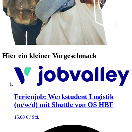
Hier ein kleiner Vorgeschmack
Ferienjob: Werkstudent Logistik
(m/w/d) mit Shuttle von OS HBF
15,00
€
/
Std.