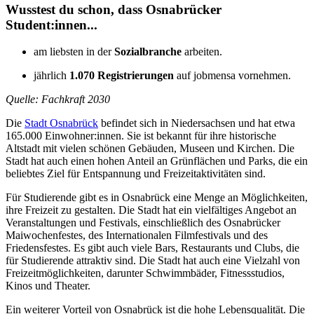
Wusstest du schon, dass Osnabrücker
Student:innen...
am liebsten in der
Sozialbranche
arbeiten.
jährlich
1.070 Registrierungen
auf jobmensa vornehmen.
Quelle: Fachkraft 2030
Die
Stadt Osnabrück
befindet sich in Niedersachsen und hat etwa
165.000 Einwohner:innen. Sie ist bekannt für ihre historische
Altstadt mit vielen schönen Gebäuden, Museen und Kirchen. Die
Stadt hat auch einen hohen Anteil an Grünflächen und Parks, die ein
beliebtes Ziel für Entspannung und Freizeitaktivitäten sind.
Für Studierende gibt es in Osnabrück eine Menge an Möglichkeiten,
ihre Freizeit zu gestalten. Die Stadt hat ein vielfältiges Angebot an
Veranstaltungen und Festivals, einschließlich des Osnabrücker
Maiwochenfestes, des Internationalen Filmfestivals und des
Friedensfestes. Es gibt auch viele Bars, Restaurants und Clubs, die
für Studierende attraktiv sind. Die Stadt hat auch eine Vielzahl von
Freizeitmöglichkeiten, darunter Schwimmbäder, Fitnessstudios,
Kinos und Theater.
Ein weiterer Vorteil von Osnabrück ist die hohe Lebensqualität. Die