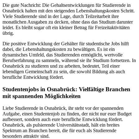
Die gute Nachricht: Die Gehaltsentwicklungen für Studierende in
Osnabrück halten mit den steigenden Lebenshaltungskosten Schritt.
Viele Studierende sind in der Lage, durch Teilzeitarbeit ihre
monatlichen Ausgaben zu decken, ohne dass das Studium darunter
leidet. Es bleibt sogar oft ein kleiner Betrag für Freizeitaktivitäten
übrig.
Die positive Entwicklung der Gehälter für studentische Jobs hilft
dabei, die Lebenshaltungskosten zu bewältigen. Es ist ein
dynamisches Umfeld, das Studierenden ermöglicht, wertvolle
Berufserfahrung zu sammeln, während sie ihr Studium fortsetzen. In
Osnabrück zu studieren und zu arbeiten, bedeutet, Teil einer
lebendigen Gemeinschaft zu sein, die sowohl Bildung als auch
berufliche Entwicklung fördert.
Studentenjobs in Osnabrück: Vielfältige Branchen
mit spannenden Möglichkeiten
Liebe Studierende in Osnabrück, ihr steht vor der spannenden
Aufgabe, einen Studentenjob zu finden, der nicht nur euer Budget
aufbessert, sondern auch eure berufliche Entwicklung fördert.
Osnabrück, als pulsierende Universitätsstadt, hält ein breites
Spektrum an Branchen bereit, die für euch als Studierende
besonders attraktiv sind.