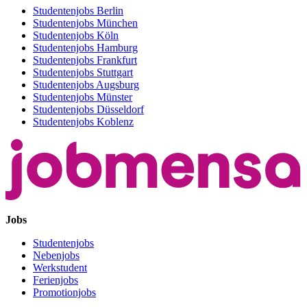
Studentenjobs Berlin
Studentenjobs München
Studentenjobs Köln
Studentenjobs Hamburg
Studentenjobs Frankfurt
Studentenjobs Stuttgart
Studentenjobs Augsburg
Studentenjobs Münster
Studentenjobs Düsseldorf
Studentenjobs Koblenz
Jobs
Studentenjobs
Nebenjobs
Werkstudent
Ferienjobs
Promotionjobs