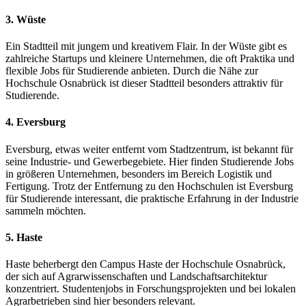
3. Wüste
Ein Stadtteil mit jungem und kreativem Flair. In der Wüste gibt es
zahlreiche Startups und kleinere Unternehmen, die oft Praktika und
flexible Jobs für Studierende anbieten. Durch die Nähe zur
Hochschule Osnabrück ist dieser Stadtteil besonders attraktiv für
Studierende.
4. Eversburg
Eversburg, etwas weiter entfernt vom Stadtzentrum, ist bekannt für
seine Industrie- und Gewerbegebiete. Hier finden Studierende Jobs
in größeren Unternehmen, besonders im Bereich Logistik und
Fertigung. Trotz der Entfernung zu den Hochschulen ist Eversburg
für Studierende interessant, die praktische Erfahrung in der Industrie
sammeln möchten.
5. Haste
Haste beherbergt den Campus Haste der Hochschule Osnabrück,
der sich auf Agrarwissenschaften und Landschaftsarchitektur
konzentriert. Studentenjobs in Forschungsprojekten und bei lokalen
Agrarbetrieben sind hier besonders relevant.