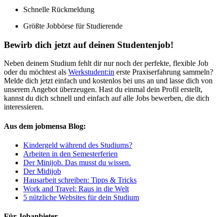
Schnelle Rückmeldung
Größte Jobbörse für Studierende
Bewirb dich jetzt auf deinen Studentenjob!
Neben deinem Studium fehlt dir nur noch der perfekte, flexible Job
oder du möchtest als
Werkstudent:in
erste Praxiserfahrung sammeln?
Melde dich jetzt einfach und kostenlos bei uns an und lasse dich von
unserem Angebot überzeugen. Hast du einmal dein Profil erstellt,
kannst du dich schnell und einfach auf alle Jobs bewerben, die dich
interessieren.
Aus dem jobmensa Blog:
Kindergeld während des Studiums?
Arbeiten in den Semesterferien
Der Minijob. Das musst du wissen.
Der Midijob
Hausarbeit schreiben: Tipps & Tricks
Work and Travel: Raus in die Welt
5 nützliche Websites für dein Studium
Für Jobanbieter