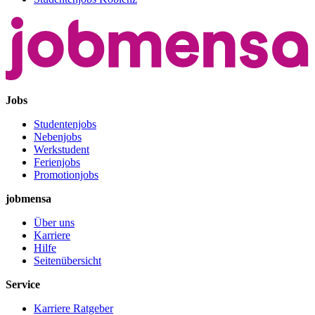
Jobs
Studentenjobs
Nebenjobs
Werkstudent
Ferienjobs
Promotionjobs
jobmensa
Über uns
Karriere
Hilfe
Seitenübersicht
Service
Karriere Ratgeber