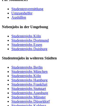
Studentenvermittlung
Umzugshelfer
Aushilfen
Nebenjobs in der Umgebung
Studentenjobs Köln
Studentenjobs Dortmund
Studentenjobs Essen
Studentenjobs Duisburg
Studentenjobs in weiteren Städten
Studentenjobs Berlin
Studentenjobs München
Studentenjobs Köln
Studentenjobs Hamburg
Studentenjobs Frankfurt
Studentenjobs Stuttgart
Studentenjobs Augsburg
Studentenjobs Münster
Studentenjobs Düsseldorf
Studentenjobs Koblenz