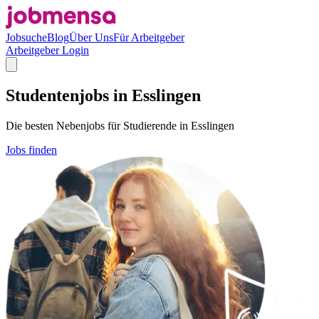
Jobsuche
Blog
Über Uns
Für Arbeitgeber
Arbeitgeber Login
Studentenjobs in Esslingen
Die besten Nebenjobs für Studierende in Esslingen
Jobs finden