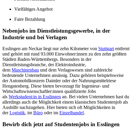
Vielfältiges Angebot
Faire Bezahlung
Nebenjobs im Dienstleistungsgewerbe, in der
Industrie und bei Verlagen
Esslingen am Neckar liegt nur zehn Kilometer von
Stuttgart
entfernt
und gehört mit rund 93.000 Einwohner:innen zu den zehn größten
Städten Baden-Württembergs. Besonders in der
Dienstleistungsbranche, der Elektroindustrie,
dem
Maschinenbau
und dem Verlagswesen sind zahlreiche
bedeutende Unternehmen ansässig. Dazu gehören beispielsweise
der Automobilkonzern Daimler oder der Nahrungsmittelriese
Hengstenberg. Diese bieten bevorzugt für Ingenieur- und
Wirtschaftswissenschaftler:innen qualifizierte Jobs
als
Werkstudent:in in Esslingen
an. Bei vielen Unternehmen hast du
allerdings auch die Möglichkeit einem klassischen Studentenjob als
Aushilfe nachzugehen. Hier bieten sich oft Möglichkeiten in
der
Logistik
, im
Büro
oder im
Einzelhandel
.
Bewirb dich jetzt auf Studentenjobs in Esslingen