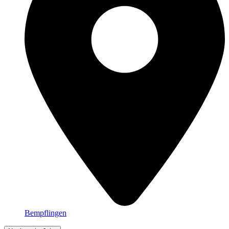
Bempflingen