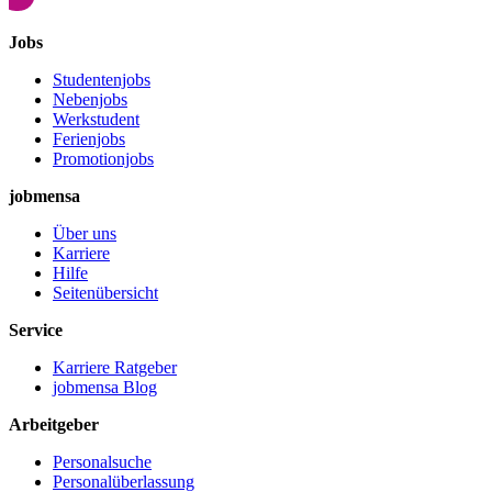
Jobs
Studentenjobs
Nebenjobs
Werkstudent
Ferienjobs
Promotionjobs
jobmensa
Über uns
Karriere
Hilfe
Seitenübersicht
Service
Karriere Ratgeber
jobmensa Blog
Arbeitgeber
Personalsuche
Personalüberlassung