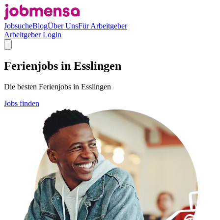
Jobsuche
Blog
Über Uns
Für Arbeitgeber
Arbeitgeber Login
Ferienjobs in Esslingen
Die besten Ferienjobs in Esslingen
Jobs finden