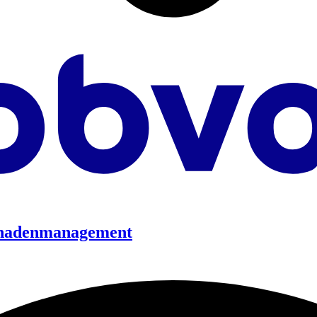
schadenmanagement