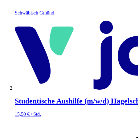
Schwäbisch Gmünd
Studentische Aushilfe (m/w/d) Hagel
15,50
€
/
Std.