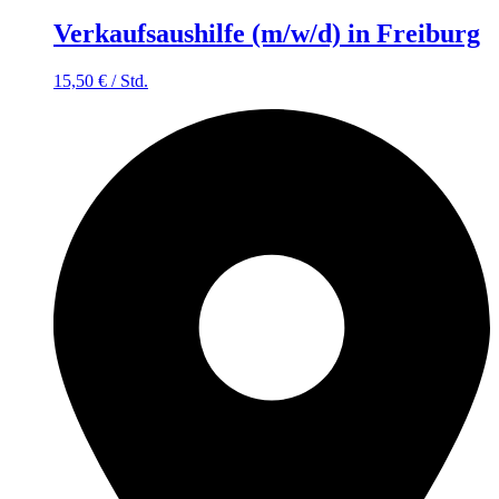
Verkaufsaushilfe (m/w/d) in Freiburg
15,50
€
/
Std.