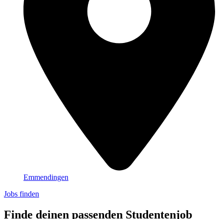
Emmendingen
Jobs finden
Finde deinen passenden Studentenjob