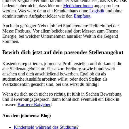
und der Regionalverbund kirchlicher Krankenhäuser, das RKK. Das
bedeutet aber nicht, dass hier nur
Mediziner:innen
angesprochen
werden. Was wäre denn ein Krankenhaus ohne
Logistik
und ohne
administrative Aufgabenfelder wie den
Empfang
.
Auch ein gefragter Nebenjob bei Studierenden: Helfer:in bei der
Messe Freiburg. Vor allem beliebt sind dort Messen zum Thema
Energie, bei welcher Unternehmen aus aller Welt in die Gegend
kommen.
Bewirb dich jetzt auf dein passendes Stellenangebot
Kostenlos registrieren, jobmensa Profil erstellen und du kannst dir
alle Stellenangebote am Einsatzort Freiburg sowie bundesweit
ansehen und dich anschließend bewerben. Egal ob du als
studentische Aushilfe arbeiten willst, oder doch Stellen als
Werkstudent:in gesucht sind, bei uns wirst du fündig!
Wenn du dich noch nicht so richtig fit fühlt in Sachen Bewerbung
und Bewerbungsgespräch, dann lohnt sich eventuell ein Blick in
unseren
Karriere-Ratgeber
!
Aus dem jobmensa Blog:
Kindergeld während des Studiums?