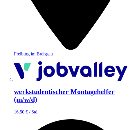
Freiburg im Breisgau
werkstudentischer Montagehelfer
(m/w/d)
16,50
€
/
Std.