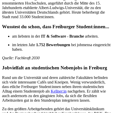
renommierten Hochschulen, angeführt durch die Mitte des 15.
Jahrhunderts etablierte Albert-Ludwigs-Universität, die zu den
ältesten Universitäten Deutschlands gehört. Heute beherbergt die
Stadt rund 33.000 Student:innen.
Wusstest du schon, dass Freiburger Student:innen...
am liebsten in der
IT & Software - Branche
arbeiten.
im letzten Jahr
1.752 Bewerbungen
bei jobmensa eingereicht
haben.
Quelle: Fachkraft 2030
Jobvielfalt an studentischen Nebenjobs in Freiburg
Rund um die Universität und deren zahlreiche Fakultäten befinden
sich viele interessante Cafés und Kneipen. Wenig verwunderlich,
dass etliche Freiburger Student:innen neben ihrem studentischen
Alltag einem Studentenjob als
Kellner:in
nachgehen. Er zählt wie
auch andernorts zu den gängisten Jobs, da sich die flexiblen
Arbeitszeiten gut in den Stundenplan integrieren lassen.
Zu den größten Arbeitgebenden gehört das Universitätsklinikum