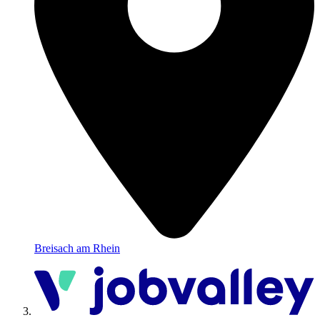
Breisach am Rhein