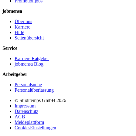
Promotionjobs
jobmensa
Über uns
Karriere
Hilfe
Seitenübersicht
Service
Karriere Ratgeber
jobmensa Blog
Arbeitgeber
Personalsuche
Personalüberlassung
© Studitemps GmbH
2026
Impressum
Datenschutz
AGB
Meldeplattform
Cookie-Einstellungen