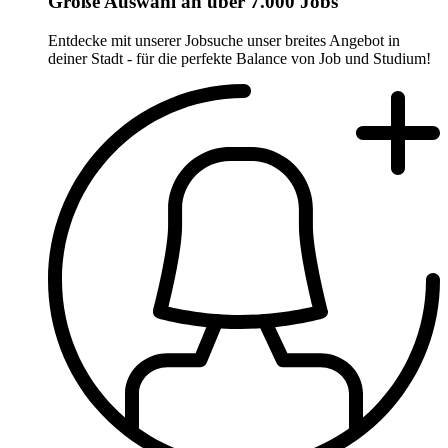
Große Auswahl an über 7.000 Jobs
Entdecke mit unserer Jobsuche unser breites Angebot in
deiner Stadt - für die perfekte Balance von Job und Studium!