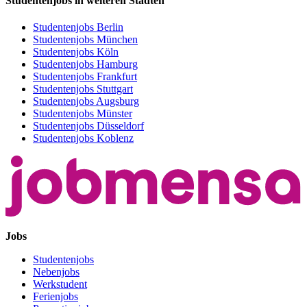
Studentenjobs in weiteren Städten
Studentenjobs Berlin
Studentenjobs München
Studentenjobs Köln
Studentenjobs Hamburg
Studentenjobs Frankfurt
Studentenjobs Stuttgart
Studentenjobs Augsburg
Studentenjobs Münster
Studentenjobs Düsseldorf
Studentenjobs Koblenz
Jobs
Studentenjobs
Nebenjobs
Werkstudent
Ferienjobs