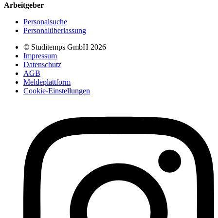
Arbeitgeber
Personalsuche
Personalüberlassung
© Studitemps GmbH
2026
Impressum
Datenschutz
AGB
Meldeplattform
Cookie-Einstellungen