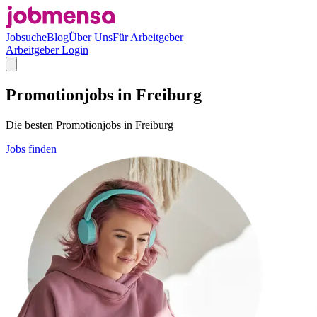
Jobsuche
Blog
Über Uns
Für Arbeitgeber
Arbeitgeber Login
Promotionjobs in Freiburg
Die besten Promotionjobs in Freiburg
Jobs finden