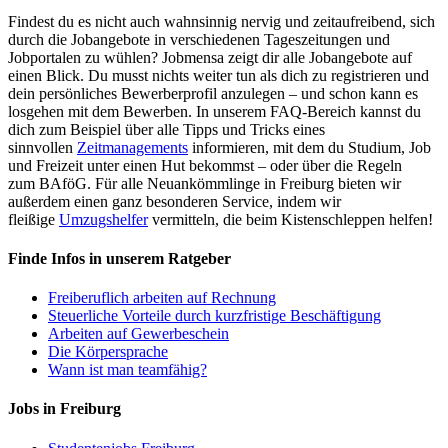
Findest du es nicht auch wahnsinnig nervig und zeitaufreibend, sich
durch die Jobangebote in verschiedenen Tageszeitungen und
Jobportalen zu wühlen? Jobmensa zeigt dir alle Jobangebote auf
einen Blick. Du musst nichts weiter tun als dich zu registrieren und
dein persönliches Bewerberprofil anzulegen – und schon kann es
losgehen mit dem Bewerben. In unserem FAQ-Bereich kannst du
dich zum Beispiel über alle Tipps und Tricks eines
sinnvollen
Zeitmanagements
informieren, mit dem du Studium, Job
und Freizeit unter einen Hut bekommst – oder über die Regeln
zum BAföG. Für alle Neuankömmlinge in Freiburg bieten wir
außerdem einen ganz besonderen Service, indem wir
fleißige
Umzugshelfer
vermitteln, die beim Kistenschleppen helfen!
Finde Infos in unserem Ratgeber
Freiberuflich arbeiten auf Rechnung
Steuerliche Vorteile durch kurzfristige Beschäftigung
Arbeiten auf Gewerbeschein
Die Körpersprache
Wann ist man teamfähig?
Jobs in Freiburg