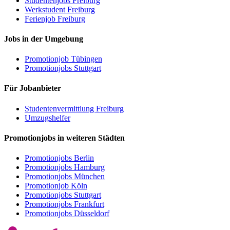
Studentenjobs Freiburg
Werkstudent Freiburg
Ferienjob Freiburg
Jobs in der Umgebung
Promotionjob Tübingen
Promotionjobs Stuttgart
Für Jobanbieter
Studentenvermittlung Freiburg
Umzugshelfer
Promotionjobs in weiteren Städten
Promotionjobs Berlin
Promotionjobs Hamburg
Promotionjobs München
Promotionjob Köln
Promotionjobs Stuttgart
Promotionjobs Frankfurt
Promotionjobs Düsseldorf