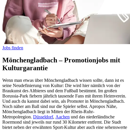
Jobs finden
Mönchengladbach – Promotionjobs mit
Kulturgarantie
Wenn man etwas über Mönchengladbach wissen sollte, dann ist es
seine Neudefinierung von Kultur: Die wird hier nämlich von der
Braukunst des Altbieres und dem Fußball bestimmt. Im großen
Borussia-Park fiebern jährlich tausende Fans mit ihrem Heimverein.
Und auch du kannst dabei sein, als Promoter in Mönchengladbach.
Noch näher am Ball sind nur die Spieler selbst. Apropos Nähe,
Mönchengladbach liegt in Mitten der Rhein-Ruhr-
Metropolregion.
Düsseldorf
,
Aachen
und das niederländische
Roermond sind jeweils nur rund 30 Kilometer entfernt. Die Stadt
bietet neben der erwähnten Sport-Kultur aber auch eine sehenswerte