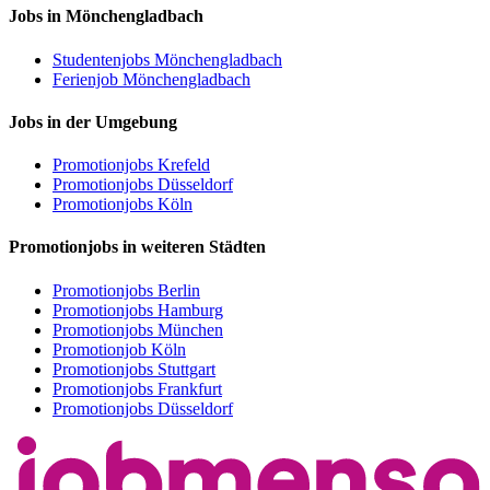
Jobs in Mönchengladbach
Studentenjobs Mönchengladbach
Ferienjob Mönchengladbach
Jobs in der Umgebung
Promotionjobs Krefeld
Promotionjobs Düsseldorf
Promotionjobs Köln
Promotionjobs in weiteren Städten
Promotionjobs Berlin
Promotionjobs Hamburg
Promotionjobs München
Promotionjob Köln
Promotionjobs Stuttgart
Promotionjobs Frankfurt
Promotionjobs Düsseldorf