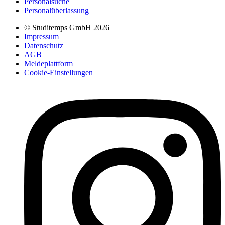
Personalsuche
Personalüberlassung
© Studitemps GmbH
2026
Impressum
Datenschutz
AGB
Meldeplattform
Cookie-Einstellungen