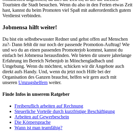
Touristen die Stadt besuchen. Wenn du also in den Ferien etwas Zeit
hast, kannst du beim Promoten viel Spaß mit außerordentlich gutem
Verdienst verbinden.
Jobmensa hilft weiter!
Du bist ein selbstbewusster Redner und gehst offen auf Menschen
zu?- Dann fehlt dir nur noch der passende Promotion-Auftrag! Wie
und wo du an einen passenden Promoterjob kommst, kannst du
einfach bei Jobmensa herausfinden. Wir bieten dir unsere jahrelange
Erfahrung im Bereich Nebenjob in Mönchengladbach und
Umgebung. Wenn du möchtest, schicken wir dir Angebote auch
direkt aufs Handy. Und, wenn du jetzt noch Hilfe bei der
Organisation des Ganzen brauchst, helfen wir gern auch mit
unseren
Umzugshelfern
weiter.
Finde Infos in unserem Ratgeber
Freiberuflich arbeiten auf Rechnung
Steuerliche Vorteile durch kurzfristige Beschäftigung
Arbeiten auf Gewerbeschein
Die Körpersprache
Wann ist man teamfähig?