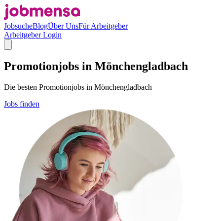
Jobsuche
Blog
Über Uns
Für Arbeitgeber
Arbeitgeber Login
Promotionjobs in Mönchengladbach
Die besten Promotionjobs in Mönchengladbach
Jobs finden