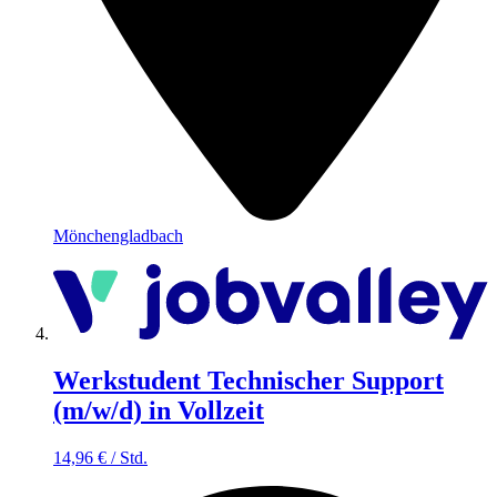
Mönchengladbach
Werkstudent Technischer Support
(m/w/d) in Vollzeit
14,96
€
/
Std.