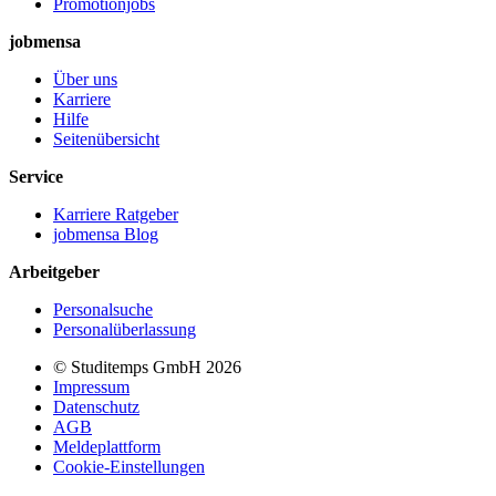
Promotionjobs
jobmensa
Über uns
Karriere
Hilfe
Seitenübersicht
Service
Karriere Ratgeber
jobmensa Blog
Arbeitgeber
Personalsuche
Personalüberlassung
© Studitemps GmbH
2026
Impressum
Datenschutz
AGB
Meldeplattform
Cookie-Einstellungen