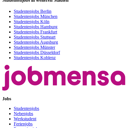
Studentenjobs in weiteren Städten
Studentenjobs Berlin
Studentenjobs München
Studentenjobs Köln
Studentenjobs Hamburg
Studentenjobs Frankfurt
Studentenjobs Stuttgart
Studentenjobs Augsburg
Studentenjobs Münster
Studentenjobs Düsseldorf
Studentenjobs Koblenz
Jobs
Studentenjobs
Nebenjobs
Werkstudent
Ferienjobs