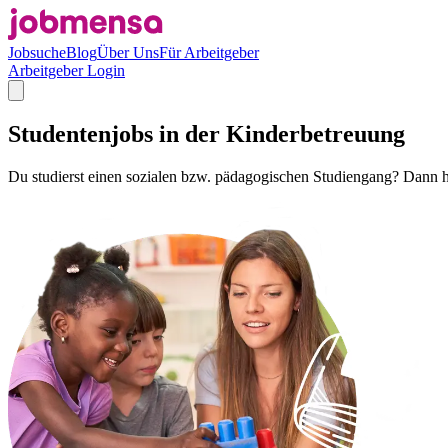
Jobsuche
Blog
Über Uns
Für Arbeitgeber
Arbeitgeber Login
Studentenjobs in der Kinderbetreuung
Du studierst einen sozialen bzw. pädagogischen Studiengang? Dann h