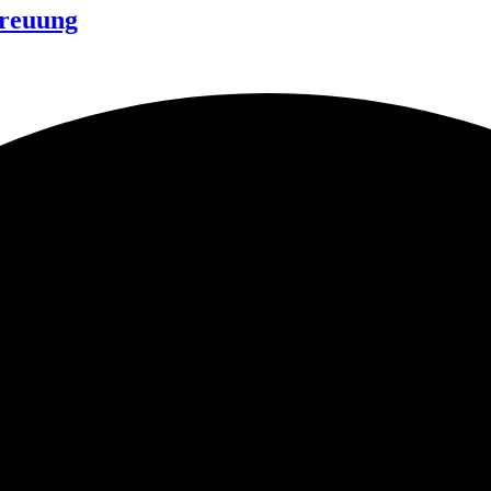
treuung