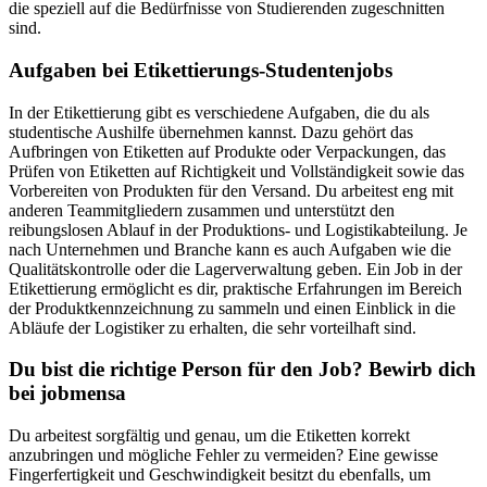
die speziell auf die Bedürfnisse von Studierenden zugeschnitten
sind.
Aufgaben bei Etikettierungs-Studentenjobs
In der Etikettierung gibt es verschiedene Aufgaben, die du als
studentische Aushilfe übernehmen kannst. Dazu gehört das
Aufbringen von Etiketten auf Produkte oder Verpackungen, das
Prüfen von Etiketten auf Richtigkeit und Vollständigkeit sowie das
Vorbereiten von Produkten für den Versand. Du arbeitest eng mit
anderen Teammitgliedern zusammen und unterstützt den
reibungslosen Ablauf in der Produktions- und Logistikabteilung. Je
nach Unternehmen und Branche kann es auch Aufgaben wie die
Qualitätskontrolle oder die Lagerverwaltung geben. Ein Job in der
Etikettierung ermöglicht es dir, praktische Erfahrungen im Bereich
der Produktkennzeichnung zu sammeln und einen Einblick in die
Abläufe der Logistiker zu erhalten, die sehr vorteilhaft sind.
Du bist die richtige Person für den Job? Bewirb dich
bei jobmensa
Du arbeitest sorgfältig und genau, um die Etiketten korrekt
anzubringen und mögliche Fehler zu vermeiden? Eine gewisse
Fingerfertigkeit und Geschwindigkeit besitzt du ebenfalls, um