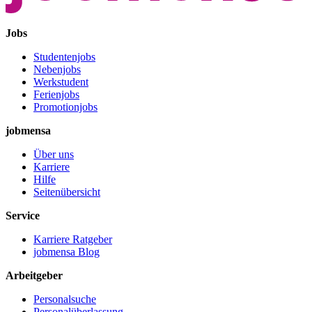
Jobs
Studentenjobs
Nebenjobs
Werkstudent
Ferienjobs
Promotionjobs
jobmensa
Über uns
Karriere
Hilfe
Seitenübersicht
Service
Karriere Ratgeber
jobmensa Blog
Arbeitgeber
Personalsuche
Personalüberlassung