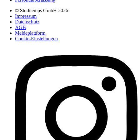
© Studitemps GmbH
2026
Impressum
Datenschutz
AGB
Meldeplattform
Cookie-Einstellungen