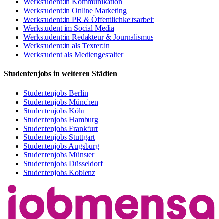
Werkstudent:in Kommunikation
Werkstudent:in Online Marketing
Werkstudent:in PR & Öffentlichkeitsarbeit
Werkstudent im Social Media
Werkstudent:in Redakteur & Journalismus
Werkstudent:in als Texter:in
Werkstudent als Mediengestalter
Studentenjobs in weiteren Städten
Studentenjobs Berlin
Studentenjobs München
Studentenjobs Köln
Studentenjobs Hamburg
Studentenjobs Frankfurt
Studentenjobs Stuttgart
Studentenjobs Augsburg
Studentenjobs Münster
Studentenjobs Düsseldorf
Studentenjobs Koblenz