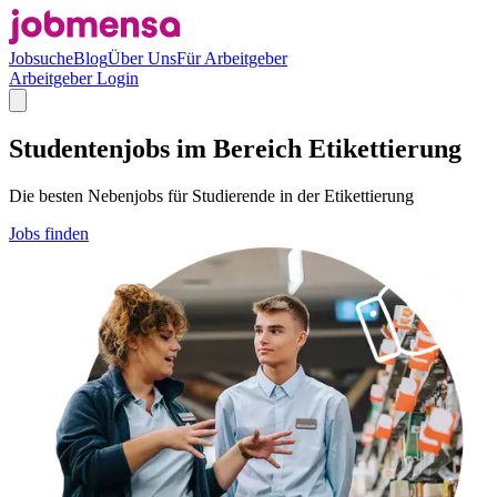
Jobsuche
Blog
Über Uns
Für Arbeitgeber
Arbeitgeber Login
Studentenjobs im Bereich Etikettierung
Die besten Nebenjobs für Studierende in der Etikettierung
Jobs finden