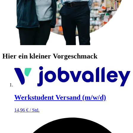
Hier ein kleiner Vorgeschmack
Werkstudent Versand (m/w/d)
14,96
€
/
Std.