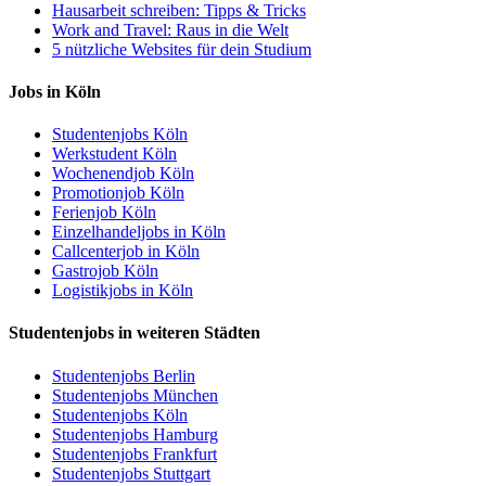
Hausarbeit schreiben: Tipps & Tricks
Work and Travel: Raus in die Welt
5 nützliche Websites für dein Studium
Jobs in Köln
Studentenjobs Köln
Werkstudent Köln
Wochenendjob Köln
Promotionjob Köln
Ferienjob Köln
Einzelhandeljobs in Köln
Callcenterjob in Köln
Gastrojob Köln
Logistikjobs in Köln
Studentenjobs in weiteren Städten
Studentenjobs Berlin
Studentenjobs München
Studentenjobs Köln
Studentenjobs Hamburg
Studentenjobs Frankfurt
Studentenjobs Stuttgart