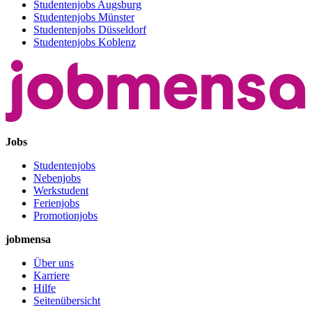
Studentenjobs Augsburg
Studentenjobs Münster
Studentenjobs Düsseldorf
Studentenjobs Koblenz
Jobs
Studentenjobs
Nebenjobs
Werkstudent
Ferienjobs
Promotionjobs
jobmensa
Über uns
Karriere
Hilfe
Seitenübersicht