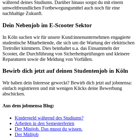
während deines Studiums. Darüber hinaus sorgst du mit einem
umweltfreundlichen Fortbewegungsmittel auch noch für eine
nachhaltige Zukunft.
Dein Nebenjob im E-Scooter Sektor
In Köln suchen wir für unsere Kund:innenunternehmen engagierte
studentische Mitarbeitende, die sich um die Wartung der elektrischen
Tretroller kümmern. Dies beinhaltet u.a. das Einsammeln der
Scooter, die Durchführung von Sicherheitsprüfungen und kleinere
Reparaturen sowie die Meldung von Vorfällen.
Bewirb dich jetzt auf deinen Studentenjob in Köln
Wir haben dein Interesse geweckt? Bewirb dich jetzt auf jobmensa:
einfach registrieren und mit wenigen Klicks deine Bewerbung
abschicken.
Aus dem jobmensa Blog:
Kindergeld während des Studiums?
Arbeiten in den Semesterferien
Der Minijob. Das musst du wissen.
Der Midijob