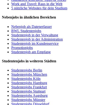
Work and Travel: Raus in die Welt
5 nützliche Websites für dein Studium
Nebenjobs in ähnlichen Bereichen
Nebenjob als Datenerfasser
BWL Studentenjobs
Studentenjob in der Verwaltung
Studentenjob in der Administration
Studentenjob im Kundenservice
Promotionjobs
Studentenjob am Empfang
Studentenjobs in weiteren Städten
Studentenjobs Berlin
Studentenjobs München
Studentenjobs Köln
Studentenjobs Hamburg
Studentenjobs Frankfurt
Studentenjobs Stuttgart
Studentenjobs Augsburg
Studentenjobs Münster
Studentenjobs Düsseldorf