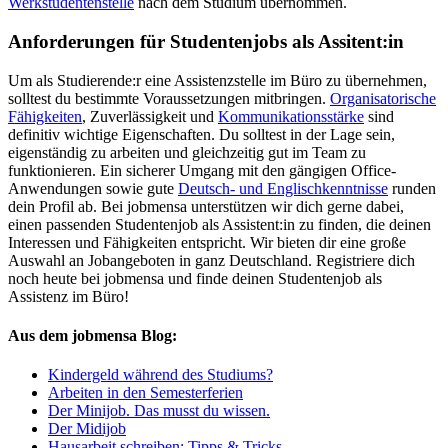
Werkstudentenstelle
nach dem Studium übernommen.
Anforderungen für Studentenjobs als Assitent:in
Um als Studierende:r eine Assistenzstelle im Büro zu übernehmen,
solltest du bestimmte Voraussetzungen mitbringen.
Organisatorische
Fähigkeiten
, Zuverlässigkeit und
Kommunikationsstärke
sind
definitiv wichtige Eigenschaften. Du solltest in der Lage sein,
eigenständig zu arbeiten und gleichzeitig gut im Team zu
funktionieren. Ein sicherer Umgang mit den gängigen Office-
Anwendungen sowie gute
Deutsch- und Englischkenntnisse
runden
dein Profil ab. Bei jobmensa unterstützen wir dich gerne dabei,
einen passenden Studentenjob als Assistent:in zu finden, die deinen
Interessen und Fähigkeiten entspricht. Wir bieten dir eine große
Auswahl an Jobangeboten in ganz Deutschland. Registriere dich
noch heute bei jobmensa und finde deinen Studentenjob als
Assistenz im Büro!
Aus dem jobmensa Blog:
Kindergeld während des Studiums?
Arbeiten in den Semesterferien
Der Minijob. Das musst du wissen.
Der Midijob
Hausarbeit schreiben: Tipps & Tricks