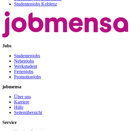
Studentenjobs Koblenz
Jobs
Studentenjobs
Nebenjobs
Werkstudent
Ferienjobs
Promotionjobs
jobmensa
Über uns
Karriere
Hilfe
Seitenübersicht
Service