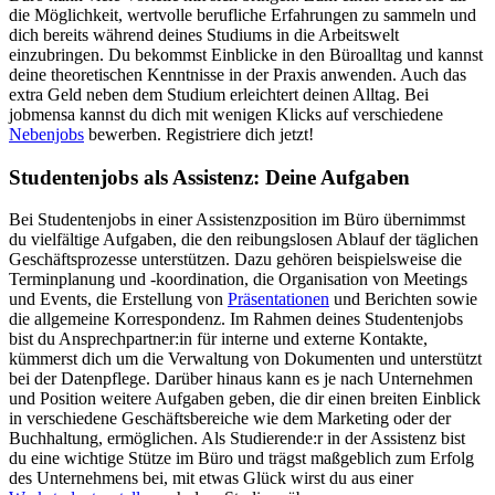
die Möglichkeit, wertvolle berufliche Erfahrungen zu sammeln und
dich bereits während deines Studiums in die Arbeitswelt
einzubringen. Du bekommst Einblicke in den Büroalltag und kannst
deine theoretischen Kenntnisse in der Praxis anwenden. Auch das
extra Geld neben dem Studium erleichtert deinen Alltag. Bei
jobmensa
kannst du dich mit wenigen Klicks auf verschiedene
Nebenjobs
bewerben. Registriere dich jetzt!
Studentenjobs als Assistenz: Deine Aufgaben
Bei Studentenjobs in einer Assistenzposition im Büro übernimmst
du vielfältige Aufgaben, die den reibungslosen Ablauf der täglichen
Geschäftsprozesse unterstützen. Dazu gehören beispielsweise die
Terminplanung und -koordination, die Organisation von Meetings
und Events, die Erstellung von
Präsentationen
und Berichten sowie
die allgemeine Korrespondenz. Im Rahmen deines Studentenjobs
bist du Ansprechpartner:in für interne und externe Kontakte,
kümmerst dich um die Verwaltung von Dokumenten und unterstützt
bei der Datenpflege. Darüber hinaus kann es je nach Unternehmen
und Position weitere Aufgaben geben, die dir einen breiten Einblick
in verschiedene Geschäftsbereiche wie dem Marketing oder der
Buchhaltung, ermöglichen. Als Studierende:r in der Assistenz bist
du eine wichtige Stütze im Büro und trägst maßgeblich zum Erfolg
des Unternehmens bei, mit etwas Glück wirst du aus einer