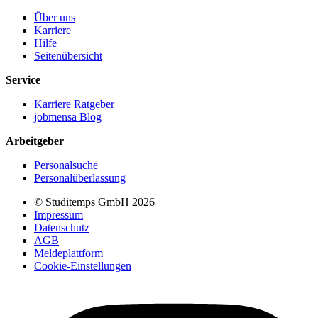
Über uns
Karriere
Hilfe
Seitenübersicht
Service
Karriere Ratgeber
jobmensa Blog
Arbeitgeber
Personalsuche
Personalüberlassung
© Studitemps GmbH
2026
Impressum
Datenschutz
AGB
Meldeplattform
Cookie-Einstellungen