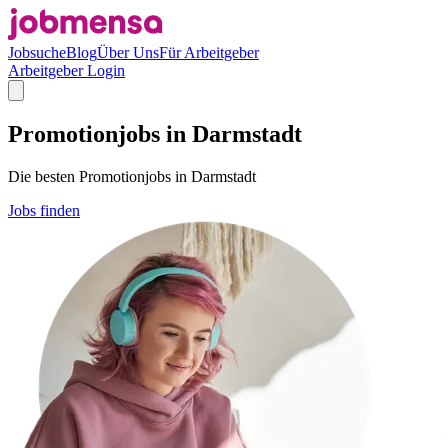
Jobsuche
Blog
Über Uns
Für Arbeitgeber
Arbeitgeber Login
Promotionjobs in Darmstadt
Die besten Promotionjobs in Darmstadt
Jobs finden