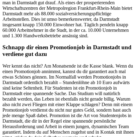
man in Darmstadt gut drauf. Als eines der prosperierenden
Wirtschaftszentren der Metropolregion Frankfurt-Rhein-Main bietet
Darmstadt mehr als 88.000 sozialversicherungspflichtige
Arbeitsstellen. Dies ist umso bemerkenswerter, da Darmstadt
insgesamt knapp 150.000 Einwohner hat. Täglich pendeln knapp
60.000 Arbeitnehmer in die Stadt, in der ca. 10.000 Unternehmen
und 1.300 Handwerksbetriebe ansässig sind.
Schnapp dir einen Promotionjob in Darmstadt und
verdiene gut dazu
Wer kennt das nicht? Am Monatsende ist die Kasse blank. Wenn du
einen Promotionjob annimmst, kannst du dir garantiert auch mal
etwas Schönes gönnen. Im Normalfall werden Promotionjobs in
Darmstadt ordentlich bezahlt – Stundenlöhne ab 10 Euro aufwärts
sind keine Seltenheit. Für Studenten ist ein Promotionjob in
Darmstadt eine spannende Sache. Das Studium will natürlich
bezahlt werden, das Leben ist ebenfalls nicht gerade billig. Warum
also nicht zwei Fliegen mit einer Klappe schlagen? Denn mit einem
Promotionjob verdienst du nicht nur gutes Geld, sondern hast auch
jede menge Spaß dabei. Promotion ist die Art von Studentenjobs in
Darmstadt, die dir in der Regel eine spannende persönliche
Herausforderung und Arbeit in einem jungen, dynamischen Team
garantiert. Indem du auf Menschen zugehst und in Kontak mit ihnen