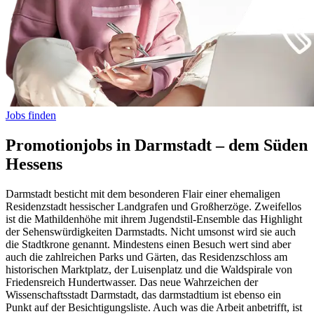
Jobs finden
Promotionjobs in Darmstadt – dem Süden
Hessens
Darmstadt besticht mit dem besonderen Flair einer ehemaligen
Residenzstadt hessischer Landgrafen und Großherzöge. Zweifellos
ist die Mathildenhöhe mit ihrem Jugendstil-Ensemble das Highlight
der Sehenswürdigkeiten Darmstadts. Nicht umsonst wird sie auch
die Stadtkrone genannt. Mindestens einen Besuch wert sind aber
auch die zahlreichen Parks und Gärten, das Residenzschloss am
historischen Marktplatz, der Luisenplatz und die Waldspirale von
Friedensreich Hundertwasser. Das neue Wahrzeichen der
Wissenschaftsstadt Darmstadt, das darmstadtium ist ebenso ein
Punkt auf der Besichtigungsliste. Auch was die Arbeit anbetrifft, ist