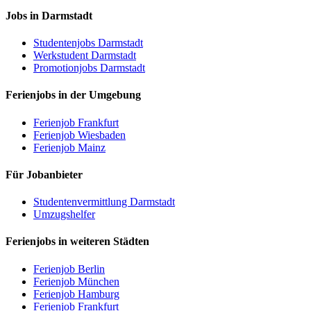
Jobs in Darmstadt
Studentenjobs Darmstadt
Werkstudent Darmstadt
Promotionjobs Darmstadt
Ferienjobs in der Umgebung
Ferienjob Frankfurt
Ferienjob Wiesbaden
Ferienjob Mainz
Für Jobanbieter
Studentenvermittlung Darmstadt
Umzugshelfer
Ferienjobs in weiteren Städten
Ferienjob Berlin
Ferienjob München
Ferienjob Hamburg
Ferienjob Frankfurt