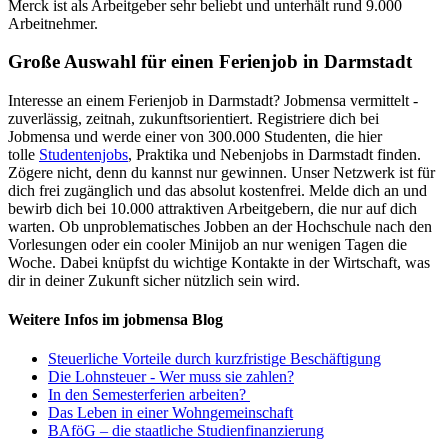
Merck ist als Arbeitgeber sehr beliebt und unterhält rund 9.000
Arbeitnehmer.
Große Auswahl für einen Ferienjob in Darmstadt
Interesse an einem Ferienjob in Darmstadt? Jobmensa vermittelt -
zuverlässig, zeitnah, zukunftsorientiert. Registriere dich bei
Jobmensa und werde einer von 300.000 Studenten, die hier
tolle
Studentenjobs
, Praktika und Nebenjobs in Darmstadt finden.
Zögere nicht, denn du kannst nur gewinnen. Unser Netzwerk ist für
dich frei zugänglich und das absolut kostenfrei. Melde dich an und
bewirb dich bei 10.000 attraktiven Arbeitgebern, die nur auf dich
warten. Ob unproblematisches Jobben an der Hochschule nach den
Vorlesungen oder ein cooler Minijob an nur wenigen Tagen die
Woche. Dabei knüpfst du wichtige Kontakte in der Wirtschaft, was
dir in deiner Zukunft sicher nützlich sein wird.
Weitere Infos im jobmensa Blog
Steuerliche Vorteile durch kurzfristige Beschäftigung
Die Lohnsteuer - Wer muss sie zahlen?
In den Semesterferien arbeiten?
Das Leben in einer Wohngemeinschaft
BAföG – die staatliche Studienfinanzierung