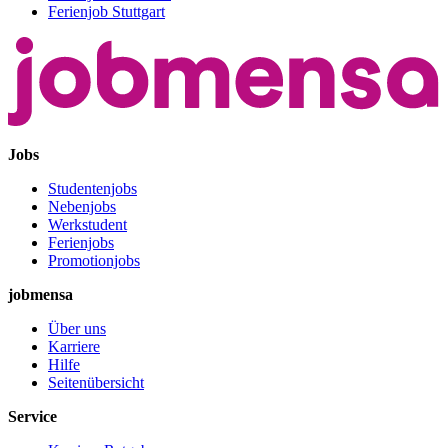
Ferienjob Stuttgart
Jobs
Studentenjobs
Nebenjobs
Werkstudent
Ferienjobs
Promotionjobs
jobmensa
Über uns
Karriere
Hilfe
Seitenübersicht
Service