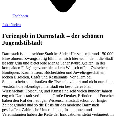
Eschborn
Jobs finden
Ferienjob in Darmstadt – der schönen
Jugendstilstadt
Darmstadt ist eine schöne Stadt im Süden Hessens mit rund 150.000
Einwohnern. Zwangsläufig fühlt man sich hier wohl, denn die Stadt
ist sehr grün und bietet jede Menge Sehenswürdigkeiten. In der
kompakten Fußgängerzone bleibt kein Wunsch offen. Zwischen
Boutiquen, Kaufhäusern, Bücherläden und Juweliergeschäften
locken Eisdielen, Cafés und Restaurants. Vor allem bei
Sonnenschein sind draußen die Tische bevölkert und nicht nur dann
verströmt die lebendige Innenstadt ein besonderes Flair.
Wissenschaft, Forschung und Kunst sind seid vielen hundert Jahren
eng mit Darmstadt verbunden. Große Denker, Erfinder und Forscher
haben den Ruf der heutigen Wissenschaftsstadt schon vor langer
Zeit begründet und so die Basis für das moderne Darmstadt
geschaffen. Zahlreiche Unternehmen, Institutionen und
Vereinigungen haben die Kette der Innovationen stetig verlängert. In