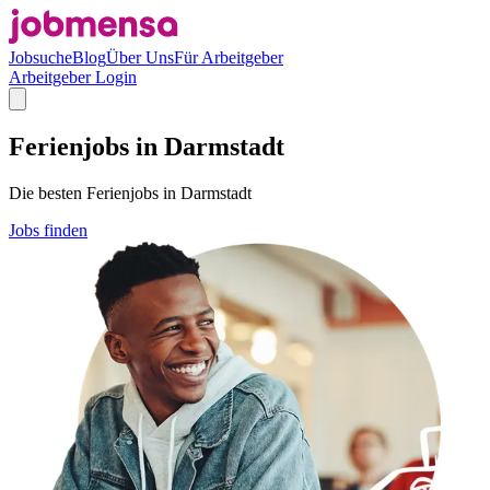
Jobsuche
Blog
Über Uns
Für Arbeitgeber
Arbeitgeber Login
Ferienjobs in Darmstadt
Die besten Ferienjobs in Darmstadt
Jobs finden