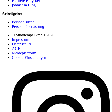
Karriere Ratgeber
jobmensa Blog
Arbeitgeber
Personalsuche
Personalüberlassung
© Studitemps GmbH
2026
Impressum
Datenschutz
AGB
Meldeplattform
Cookie-Einstellungen