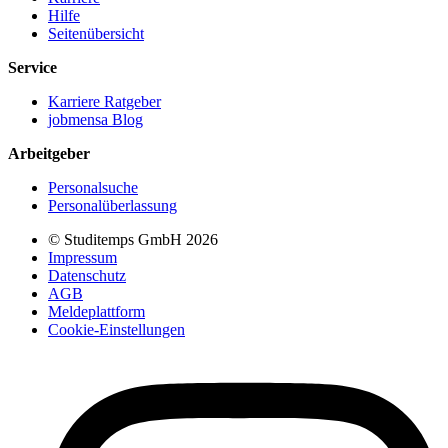
Hilfe
Seitenübersicht
Service
Karriere Ratgeber
jobmensa Blog
Arbeitgeber
Personalsuche
Personalüberlassung
© Studitemps GmbH
2026
Impressum
Datenschutz
AGB
Meldeplattform
Cookie-Einstellungen