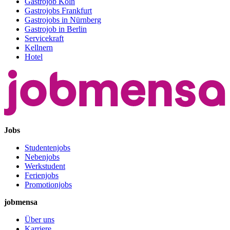
Gastrojob Köln
Gastrojobs Frankfurt
Gastrojobs in Nürnberg
Gastrojob in Berlin
Servicekraft
Kellnern
Hotel
Jobs
Studentenjobs
Nebenjobs
Werkstudent
Ferienjobs
Promotionjobs
jobmensa
Über uns
Karriere