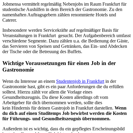
Jobmensa vermittelt regelmäßig Nebenjobs im Raum Frankfurt für
studentische Aushilfen in dem Bereich der Gastronomie. Zu den
namenhaften Auftragsgebern zählen renommierte Hotels und
Caterer.
Insbesondere werden Servicekräfte auf regelmäßiger Basis für
Veranstaltungen in Frankfurt gesucht. Der Aufgabenbereich umfasst
verschiedene Segmente. Dazu zählen u.a. die Bedienung der Gäste,
das Servieren von Speisen und Getränken, das Ein- und Abdecken
der Tische oder die Betreuung des Buffets.
Wichtige Voraussetzungen für einen Job in der
Gastronomie
Wenn du Interesse an einem
Studentenjob in Frankfurt
in der
Gastronomie hast, gibt es ein paar Anforderungen die du erfüllen
solltest. Hierzu zählt vor allem die Vorlage eines
Gesundheitszeugnis. Da diese Kosten allerdings oft vom
Arbeitgeber für dich übernommen werden, sollte dies
kein Hindernis für deinen Gastrojob in Frankfurt darstellen.
Wenn
du dich auf einen Studitemps Job bewirbst werden die Kosten
für Führungs- und Gesundheitszeugnis übernommen.
Außerdem ist es wichtig, dass du ein gepflegtes Erscheinungsbild