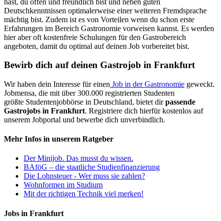
hast, du offen und freundlich bist und neben guten
Deutschkenntnissen optimalerweise einer weiteren Fremdsprache
mächtig bist. Zudem ist es von Vorteilen wenn du schon erste
Erfahrungen im Bereich Gastronomie vorweisen kannst. Es werden
hier aber oft kostenfreie Schulungen für den Gastrobereich
angeboten, damit du optimal auf deinen Job vorbereitet bist.
Bewirb dich auf deinen Gastrojob in Frankfurt
Wir haben dein Interesse für einen
Job in der Gastronomie
geweckt.
Jobmensa, die mit über 300.000 registrierten Studenten
größte Studentenjobbörse in Deutschland, bietet dir
passende
Gastrojobs in Frankfurt
. Registriere dich hierfür kostenlos auf
unserem Jobportal und bewerbe dich unverbindlich.
Mehr Infos in unserem Ratgeber
Der Minijob. Das musst du wissen.
BAföG – die staatliche Studienfinanzierung
Die Lohnsteuer - Wer muss sie zahlen?
Wohnformen im Studium
Mit der richtigen Technik viel merken!
Jobs in Frankfurt