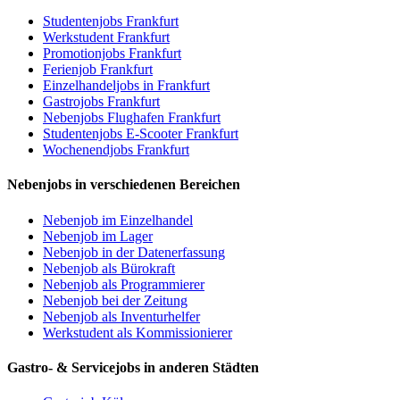
Studentenjobs Frankfurt
Werkstudent Frankfurt
Promotionjobs Frankfurt
Ferienjob Frankfurt
Einzelhandeljobs in Frankfurt
Gastrojobs Frankfurt
Nebenjobs Flughafen Frankfurt
Studentenjobs E-Scooter Frankfurt
Wochenendjobs Frankfurt
Nebenjobs in verschiedenen Bereichen
Nebenjob im Einzelhandel
Nebenjob im Lager
Nebenjob in der Datenerfassung
Nebenjob als Bürokraft
Nebenjob als Programmierer
Nebenjob bei der Zeitung
Nebenjob als Inventurhelfer
Werkstudent als Kommissionierer
Gastro- & Servicejobs in anderen Städten