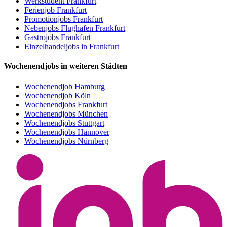
Werkstudent Frankfurt
Ferienjob Frankfurt
Promotionjobs Frankfurt
Nebenjobs Flughafen Frankfurt
Gastrojobs Frankfurt
Einzelhandeljobs in Frankfurt
Wochenendjobs in weiteren Städten
Wochenendjob Hamburg
Wochenendjob Köln
Wochenendjobs Frankfurt
Wochenendjobs München
Wochenendjobs Stuttgart
Wochenendjobs Hannover
Wochenendjobs Nürnberg