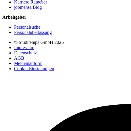
Karriere Ratgeber
jobmensa Blog
Arbeitgeber
Personalsuche
Personalüberlassung
© Studitemps GmbH
2026
Impressum
Datenschutz
AGB
Meldeplattform
Cookie-Einstellungen