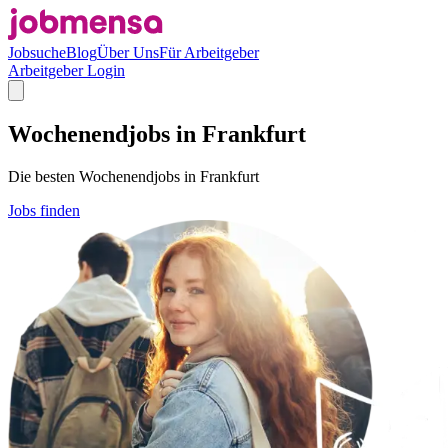
Jobsuche
Blog
Über Uns
Für Arbeitgeber
Arbeitgeber Login
Wochenendjobs in Frankfurt
Die besten Wochenendjobs in Frankfurt
Jobs finden