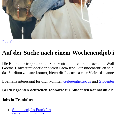
Jobs finden
Auf der Suche nach einem Wochenendjob 
Die Bankenmetropole, deren Stadtzentrum durch beindruckende Wolkenk
Goethe Universität oder den vielen Fach- und Kunsthochschulen studi
das Studium zu kurz kommt, bietet dir Jobmensa eine Vielzahl spann
Ebenfalls interessant für dich könnten
Gelegenheitsjobs
und
Studenten
Bei der größten deutschen Jobbörse für Studenten kannst du di
Jobs in Frankfurt
Studentenjobs Frankfurt