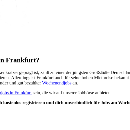
in Frankfurt?
ratzer geprägt ist, zählt zu einer der jüngsten Großstädte Deutschlan
eren. Allerdings ist Frankfurt auch für seine hohen Mietpreise bekannt
ender und gut bezahlter
Wochenendjobs
an.
jobs in Frankfurt
sein, die wir auf unserer Jobbörse anbieten.
ch kostenlos registrieren und dich unverbindlich für Jobs am Wo