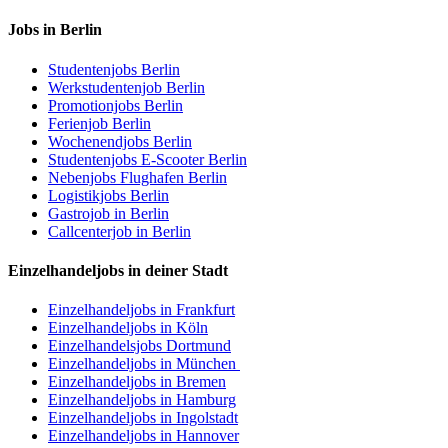
Jobs in Berlin
Studentenjobs Berlin
Werkstudentenjob Berlin
Promotionjobs Berlin
Ferienjob Berlin
Wochenendjobs Berlin
Studentenjobs E-Scooter Berlin
Nebenjobs Flughafen Berlin
Logistikjobs Berlin
Gastrojob in Berlin
Callcenterjob in Berlin
Einzelhandeljobs in deiner Stadt
Einzelhandeljobs in Frankfurt
Einzelhandeljobs in Köln
Einzelhandelsjobs Dortmund
Einzelhandeljobs in München
Einzelhandeljobs in Bremen
Einzelhandeljobs in Hamburg
Einzelhandeljobs in Ingolstadt
Einzelhandeljobs in Hannover