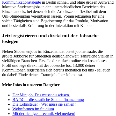
Kommunikationstalente
in Berlin schnell und ohne großen Aufwand
lukrative Studentenjobs in den unterschiedlichen Bereichen des
Einzelhandels, bei denen sich die Arbeitszeiten flexibel mit dem
Uni-Stundenplan vereinbaren lassen. Voraussetzungen für eine
solche Tätigkeiten sind Begeisterung für das Produkt, Motivation
und bestenfalls Erfahrung in der Interaktion mit Kunden.
Jetzt registrieren und direkt mit der Jobsuche
loslegen
Neben Studentenjobs im Einzelhandel bietet jobmensa.de, die
größte Jobbörse für Studenten deutschlandweit, zahlreiche Stellen in
vielfältigen Branchen. Erstelle dir einfach online ein kostenloses
Profil und lege direkt mit der Jobsuche los. 13.000 deiner
Kommilitonen registrieren sich bereits monatlich bei uns - sei auch
du dabei! Finde deinen Traumjob über Jobmensa.
Mehr Infos in unserem Ratgeber
Der Minijob. Das musst du wissen.
BAföG – die staatliche Studienfinanzierung
Die Lohnsteuer - Wer muss sie zahlen?
Wohnformen im Studium
Mit der richtigen Technik viel merken!