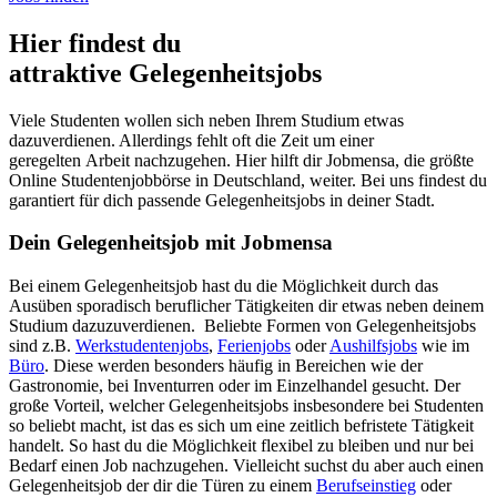
Hier findest du
attraktive Gelegenheitsjobs
Viele Studenten wollen sich neben Ihrem Studium etwas
dazuverdienen. Allerdings fehlt oft die Zeit um einer
geregelten Arbeit nachzugehen. Hier hilft dir Jobmensa, die größte
Online Studentenjobbörse in Deutschland, weiter. Bei uns findest du
garantiert für dich passende Gelegenheitsjobs in deiner Stadt.
Dein Gelegenheitsjob mit Jobmensa
Bei einem Gelegenheitsjob hast du die Möglichkeit durch das
Ausüben sporadisch beruflicher Tätigkeiten dir etwas neben deinem
Studium dazuzuverdienen. Beliebte Formen von Gelegenheitsjobs
sind z.B.
Werkstudentenjobs
,
Ferienjobs
oder
Aushilfsjobs
wie im
Büro
. Diese werden besonders häufig in Bereichen wie der
Gastronomie, bei Inventurren oder im Einzelhandel gesucht. Der
große Vorteil, welcher Gelegenheitsjobs insbesondere bei Studenten
so beliebt macht, ist das es sich um eine zeitlich befristete Tätigkeit
handelt. So hast du die Möglichkeit flexibel zu bleiben und nur bei
Bedarf einen Job nachzugehen. Vielleicht suchst du aber auch einen
Gelegenheitsjob der dir die Türen zu einem
Berufseinstieg
oder