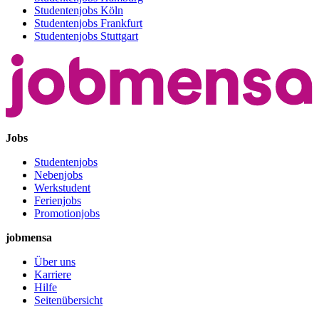
Studentenjobs Köln
Studentenjobs Frankfurt
Studentenjobs Stuttgart
Jobs
Studentenjobs
Nebenjobs
Werkstudent
Ferienjobs
Promotionjobs
jobmensa
Über uns
Karriere
Hilfe
Seitenübersicht