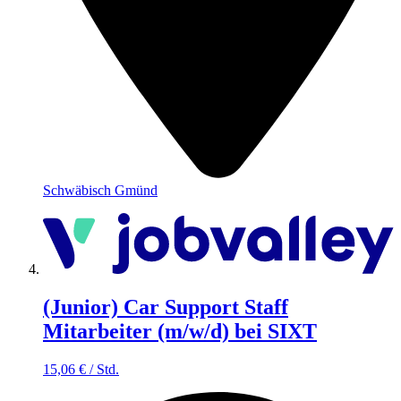
Schwäbisch Gmünd
(Junior) Car Support Staff
Mitarbeiter (m/w/d) bei SIXT
15,06
€
/
Std.