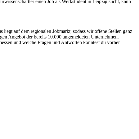
turwissenschaftler einen Job als Werkstudent in Leipzig sucht, kann
s liegt auf dem regionalen Jobmarkt, sodass wir offene Stellen ganz
tigen Angebot der bereits 10.000 angemeldeten Unternehmen.
emessen und welche Fragen und Antworten könntest du vorher