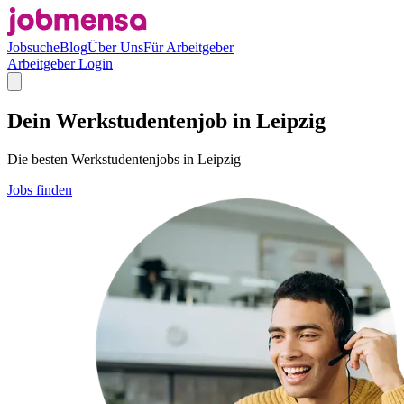
Jobsuche
Blog
Über Uns
Für Arbeitgeber
Arbeitgeber Login
Dein Werkstudentenjob in Leipzig
Die besten Werkstudentenjobs in Leipzig
Jobs finden