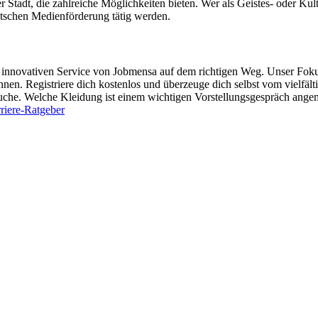
 Stadt, die zahlreiche Möglichkeiten bieten. Wer als Geistes- oder Kul
tschen Medienförderung tätig werden.
 dem innovativen Service von Jobmensa auf dem richtigen Weg. Unser Foku
en. Registriere dich kostenlos und überzeuge dich selbst vom vielfäl
bsuche. Welche Kleidung ist einem wichtigen Vorstellungsgespräch ang
riere-Ratgeber