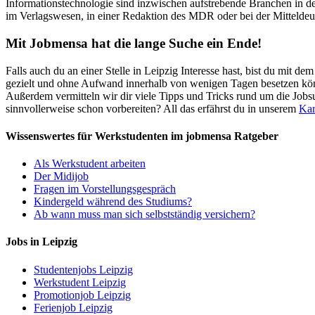
Informationstechnologie sind inzwischen aufstrebende Branchen in der
im Verlagswesen, in einer Redaktion des MDR oder bei der Mitteldeu
Mit Jobmensa hat die lange Suche ein Ende!
Falls auch du an einer Stelle in Leipzig Interesse hast, bist du mit
gezielt und ohne Aufwand innerhalb von wenigen Tagen besetzen könn
Außerdem vermitteln wir dir viele Tipps und Tricks rund um die Jo
sinnvollerweise schon vorbereiten? All das erfährst du in unserem
Kar
Wissenswertes für Werkstudenten im jobmensa Ratgeber
Als Werkstudent arbeiten
Der Midijob
Fragen im Vorstellungsgespräch
Kindergeld während des Studiums?
Ab wann muss man sich selbstständig versichern?
Jobs in Leipzig
Studentenjobs Leipzig
Werkstudent Leipzig
Promotionjob Leipzig
Ferienjob Leipzig