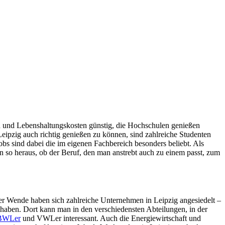
ten und Lebenshaltungskosten günstig, die Hochschulen genießen
eipzig auch richtig genießen zu können, sind zahlreiche Studenten
s sind dabei die im eigenen Fachbereich besonders beliebt. Als
n so heraus, ob der Beruf, den man anstrebt auch zu einem passt, zum
h der Wende haben sich zahlreiche Unternehmen in Leipzig angesiedelt –
haben. Dort kann man in den verschiedensten Abteilungen, in der
BWLer
und VWLer interessant. Auch die Energiewirtschaft und