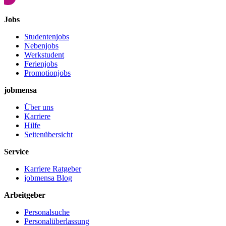
Jobs
Studentenjobs
Nebenjobs
Werkstudent
Ferienjobs
Promotionjobs
jobmensa
Über uns
Karriere
Hilfe
Seitenübersicht
Service
Karriere Ratgeber
jobmensa Blog
Arbeitgeber
Personalsuche
Personalüberlassung