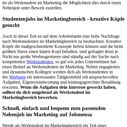
du als Werkstudent im Marketing die Möglichkeit dies durch einen
Nebenjob unter Beweis zustellen.
Studentenjobs im Marketingbereich - kreative Köpfe
gesucht
Auch in dieser Zeit ist auf dem Arbeitsmarkt eine hohe Nachfrage
nach Werkstudenten im Marketingbereich zu beobachten. Kreative
Köpfe die maßgeschneiderte Konzepte liefern können und die beim
größten Stress einen klaren Kopf behalten, sind gefragter denn je.
Nicht nur große Werbeagenturen sind ständig auf der Suche nach
kompetenten
Werkstudenten
, so gut wie jedes Unternehmen hat
einen Bedarf an Werkstudenten im Marketing. Neben engagierten
und dynamischen Kollegen werden dich als Werkstudenten in
der
Werbung
ein interessantes Tätigkeitsfeld mit anspruchsvollen
Aufgaben, Eigenverantwortung und leistungsgerechter Bezahlung
erwarten.
Wenn die Aufgaben dein Interesse geweckt haben,
solltest du dich umgehend als Werkstudent im
Marketingbereich bewerben.
Schnell, einfach und bequem zum passenden
Nebenjob im Marketing auf Jobmensa
Werde als Werkstudent im Marketingbereich ein Teil eines