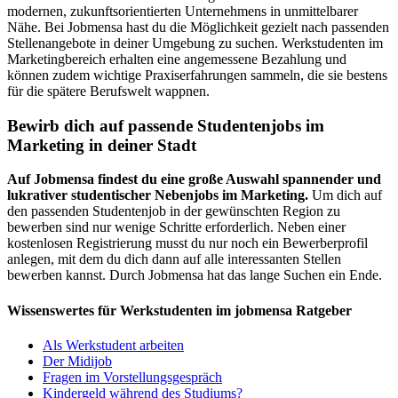
modernen, zukunftsorientierten Unternehmens in unmittelbarer
Nähe. Bei Jobmensa hast du die Möglichkeit gezielt nach passenden
Stellenangebote in deiner Umgebung zu suchen. Werkstudenten im
Marketingbereich erhalten eine angemessene Bezahlung und
können zudem wichtige Praxiserfahrungen sammeln, die sie bestens
für die spätere Berufswelt wappnen.
Bewirb dich auf passende Studentenjobs im
Marketing in deiner Stadt
Auf Jobmensa findest du eine große Auswahl spannender und
lukrativer studentischer Nebenjobs im Marketing.
Um dich auf
den passenden Studentenjob in der gewünschten Region zu
bewerben sind nur wenige Schritte erforderlich. Neben einer
kostenlosen Registrierung musst du nur noch ein Bewerberprofil
anlegen, mit dem du dich dann auf alle interessanten Stellen
bewerben kannst. Durch Jobmensa hat das lange Suchen ein Ende.
Wissenswertes für Werkstudenten im jobmensa Ratgeber
Als Werkstudent arbeiten
Der Midijob
Fragen im Vorstellungsgespräch
Kindergeld während des Studiums?