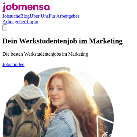
Jobsuche
Blog
Über Uns
Für Arbeitgeber
Arbeitgeber Login
Dein Werkstudentenjob im Marketing
Die besten Werkstudentenjobs im Marketing
Jobs finden