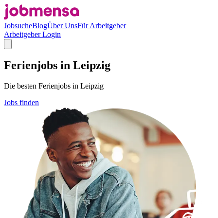
Jobsuche
Blog
Über Uns
Für Arbeitgeber
Arbeitgeber Login
Ferienjobs in Leipzig
Die besten Ferienjobs in Leipzig
Jobs finden