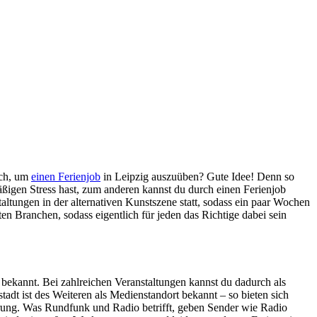
uch, um
einen Ferienjob
in Leipzig auszuüben? Gute Idee! Denn so
ßigen Stress hast, zum anderen kannst du durch einen Ferienjob
altungen in der alternativen Kunstszene statt, sodass ein paar Wochen
n Branchen, sodass eigentlich für jeden das Richtige dabei sein
t bekannt. Bei zahlreichen Veranstaltungen kannst du dadurch als
adt ist des Weiteren als Medienstandort bekannt – so bieten sich
ng. Was Rundfunk und Radio betrifft, geben Sender wie Radio