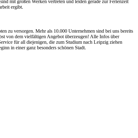
ind mit großen Werken vertreten und leiden gerade zur Ferienzeit
beit ergibt.
oten zu versorgen. Mehr als 10.000 Unternehmen sind bei uns bereits
st von dem vielfältigen Angebot überzeugen! Alle Infos über
Service für all diejenigen, die zum Studium nach Leipzig ziehen
inn in einer ganz besonders schönen Stadt.