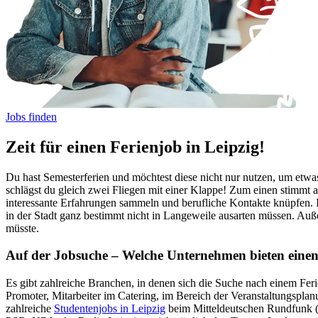
Jobs finden
Zeit für einen Ferienjob in Leipzig!
Du hast Semesterferien und möchtest diese nicht nur nutzen, um etw
schlägst du gleich zwei Fliegen mit einer Klappe! Zum einen stimmt 
interessante Erfahrungen sammeln und berufliche Kontakte knüpfen. In
in der Stadt ganz bestimmt nicht in Langeweile ausarten müssen. Auße
müsste.
Auf der Jobsuche – Welche Unternehmen bieten einen 
Es gibt zahlreiche Branchen, in denen sich die Suche nach einem Feri
Promoter, Mitarbeiter im Catering, im Bereich der Veranstaltungsplan
zahlreiche
Studentenjobs in Leipzig
beim Mitteldeutschen Rundfunk (