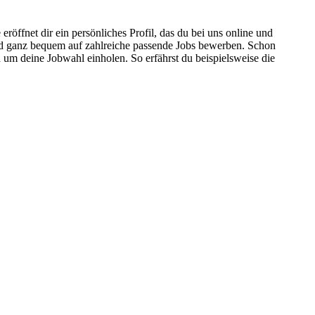
fnet dir ein persönliches Profil, das du bei uns online und
end ganz bequem auf zahlreiche passende Jobs bewerben. Schon
 um deine Jobwahl einholen. So erfährst du beispielsweise die