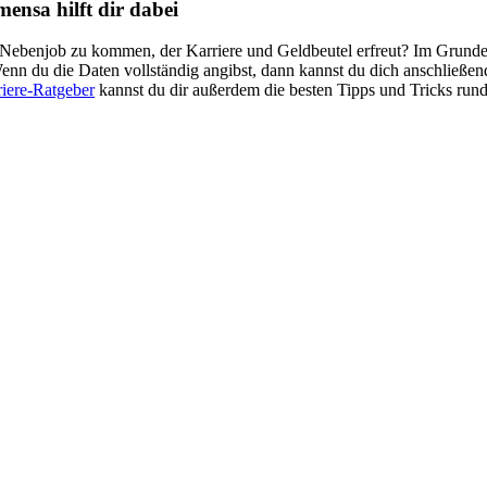
ensa hilft dir dabei
benjob zu kommen, der Karriere und Geldbeutel erfreut? Im Grunde eröf
Wenn du die Daten vollständig angibst, dann kannst du dich anschließ
iere-Ratgeber
kannst du dir außerdem die besten Tipps und Tricks rund