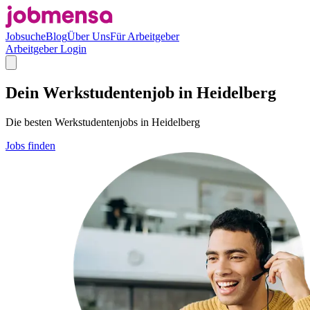
Jobsuche
Blog
Über Uns
Für Arbeitgeber
Arbeitgeber Login
Dein Werkstudentenjob in Heidelberg
Die besten Werkstudentenjobs in Heidelberg
Jobs finden