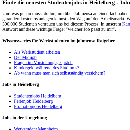
Finde die neuesten Studentenjobs in Heidelberg - Jobm
Und was genau musst du tun, um über Jobmensa an einen fachnahen Ne
garantiert kostenlos anlegen kannst, den Weg auf den Arbeitsmarkt. 
300.000 Studenten vertrauen uns bei diesem Prozess. In unserem
Karr
Antwort auf diese wichtige Frage: "welcher Job passt zu mir".
Wissenswertes für Werkstudenten im jobmensa Ratgeber
Als Werkstudent arbeiten
Der Midijob
Fragen im Vorstellungsgespräch
Kindergeld während des Studiums?
Ab wann muss man sich selbstständig versichern?
Jobs in Heidelberg
Studentenjobs Heidelberg
Ferienjob Heidelberg
Promotionjobs Heidelberg
Jobs in der Umgebung
Werkstudent Mannheim