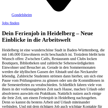
Gondelsheim
Jobs finden
Dein Ferienjob in Heidelberg – Neue
Einblicke in die Arbeitswelt
Heidelberg ist eine wunderschöne Stadt in Baden-Württemberg, die
mit 146.000 Einwohnern recht beschaulich ist. Trotzdem bleibt kein
Wunsch offen: Zwischen Cafés, Restaurants und Clubs locken
Boutiquen, Bibliotheken und zahlreiche Sehenswürdigkeiten
Einwohner und Besucher an. Gerade in den Sommermonaten
werden die idyllischen Gassen der Altstadt und das Neckarufer
lebendig. Zahlreiche Studenten strömen dann hierher, um sich eine
Pause vom Prüfungsstress zu gönnen oder um die Kommilitonen in
die Semesterferien zu verabschieden. Schließlich fahren viele von
ihnen in der vorlesungsfreien Zeit nach Hause, machen Urlaub oder
absolvieren auswärts ein Praktikum. Natürlich nutzen auch einige
die freie Zeit, um einem Ferienjob in Heidelberg nachzugehen.
Denn so kannst du bestens Arbeit und Urlaub miteinander
verbinden. Und mit dem richtigen Job auch wichtige Kontakte für