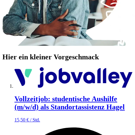
Hier ein kleiner Vorgeschmack
Vollzeitjob: studentische Aushilfe
(m/w/d) als Standortassistenz Hagel
15,50
€
/
Std.