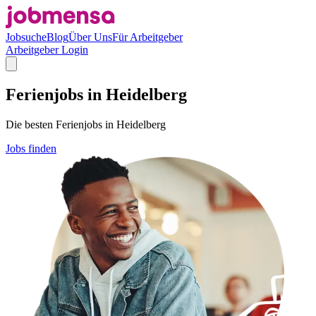
Jobsuche
Blog
Über Uns
Für Arbeitgeber
Arbeitgeber Login
Ferienjobs in Heidelberg
Die besten Ferienjobs in Heidelberg
Jobs finden