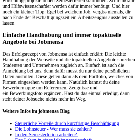
Forschungsprojekte in den Semesterferien stattfinden. Schreibkräfte
und Hilfswissenschaftler werden dafür immer benötigt. Und hier
noch ein kleiner Tipp: Egel bei welchem Job, vergiss niemals, dir
nach Ende der Beschäftigungszeit ein Arbeitszeugnis ausstellen zu
lassen.
Einfache Handhabung und immer topaktuelle
Angebote bei Jobmensa
Das Erfolgsrezept von Jobmensa ist einfach erklärt: Die leichte
Handhabung der Webseite und die topaktuellen Angebote sprechen
Studenten und Unternehmen zugleich an. Einfach ist auch die
Anmeldung bei uns, denn dafür musst du nur deine persönlichen
Daten ausfüllen. Diese gelten dann als dein Portfolio, welches von
Firmen eingesehen werden kann. Natürlich kannst du deine
Bewerbermappe um Referenzen, Zeugnisse und
ein Bewerbungsfoto ergänzen. Hast du das einmal erledigt, dann
steht deiner Jobsuche nichts mehr im Weg.
Weitere Infos im jobmensa Blog
Steuerliche Vorteile durch kurzfristige Beschäftigung
Die Lohnsteuer - Wer muss sie zahlen?
In den Semesterferien arbeiten?