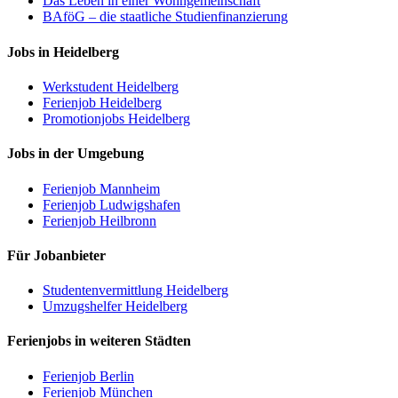
Das Leben in einer Wohngemeinschaft
BAföG – die staatliche Studienfinanzierung
Jobs in Heidelberg
Werkstudent Heidelberg
Ferienjob Heidelberg
Promotionjobs Heidelberg
Jobs in der Umgebung
Ferienjob Mannheim
Ferienjob Ludwigshafen
Ferienjob Heilbronn
Für Jobanbieter
Studentenvermittlung Heidelberg
Umzugshelfer Heidelberg
Ferienjobs in weiteren Städten
Ferienjob Berlin
Ferienjob München