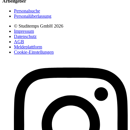
Arbeitgeber
Personalsuche
Personalüberlassung
© Studitemps GmbH
2026
Impressum
Datenschutz
AGB
Meldeplattform
Cookie-Einstellungen