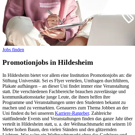
Jobs finden
Promotionjobs in Hildesheim
In Hildesheim bietet vor allem eine Institution Promotionjobs an: die
Stiftung Universität. Sei es Flyer verteilen, Umfragen durchführen,
Plakate aufhängen – an dieser Uni findet immer eine Veranstaltung
statt. Die verschiedenen Fachbereiche brauchen zuverlässige und
kommunikationsstarke junge Leute, die ihnen helfen ihre
Programme und Veranstaltungen unter den Studenten bekannt zu
machen und zu vermarkten. Genaueres zum Thema Jobben an der
Uni findest du bei unserem
Karriere-Ratgeber
. Zahlreiche
stattfindende Events und Veranstaltungen finden das ganze Jahr über
verteilt in Hildesheim statt, u. a. der Weihnachtsmarkt mit seinem 10
Meter hohen Baum, den vielen Ständen und den glitzernden
Lichtern. Was wäre ein Weihnachtsmarkt ohne das Gedränge und