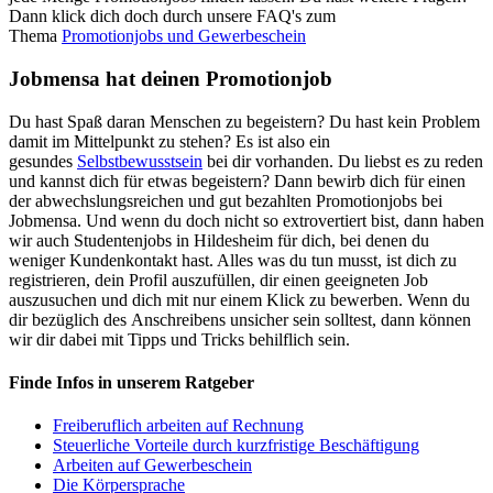
Dann klick dich doch durch unsere FAQ's zum
Thema
Promotionjobs und Gewerbeschein
Jobmensa hat deinen Promotionjob
Du hast Spaß daran Menschen zu begeistern? Du hast kein Problem
damit im Mittelpunkt zu stehen? Es ist also ein
gesundes
Selbstbewusstsein
bei dir vorhanden. Du liebst es zu reden
und kannst dich für etwas begeistern? Dann bewirb dich für einen
der abwechslungsreichen und gut bezahlten Promotionjobs bei
Jobmensa. Und wenn du doch nicht so extrovertiert bist, dann haben
wir auch Studentenjobs in Hildesheim für dich, bei denen du
weniger Kundenkontakt hast. Alles was du tun musst, ist dich zu
registrieren, dein Profil auszufüllen, dir einen geeigneten Job
auszusuchen und dich mit nur einem Klick zu bewerben. Wenn du
dir bezüglich des Anschreibens unsicher sein solltest, dann können
wir dir dabei mit Tipps und Tricks behilflich sein.
Finde Infos in unserem Ratgeber
Freiberuflich arbeiten auf Rechnung
Steuerliche Vorteile durch kurzfristige Beschäftigung
Arbeiten auf Gewerbeschein
Die Körpersprache