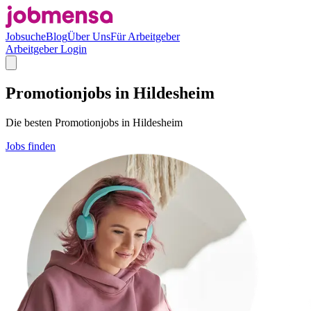
Jobsuche
Blog
Über Uns
Für Arbeitgeber
Arbeitgeber Login
Promotionjobs in Hildesheim
Die besten Promotionjobs in Hildesheim
Jobs finden