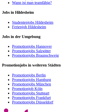
Wann ist man teamfähig?
Jobs in Hildesheim
Studentenjobs Hildesheim
Ferienjob Hildesheim
Jobs in der Umgebung
Promotionjobs Hannover
Promotionjobs Salzgitter
Promotionjobs Braunschweig
Promotionjobs in weiteren Städten
Promotionjobs Berlin
Promotionjobs Hamburg
Promotionjobs München
Promotionjob Köln
Promotionjobs Stuttgart
Promotionjobs Frankfurt
Promotionjobs Düsseldorf