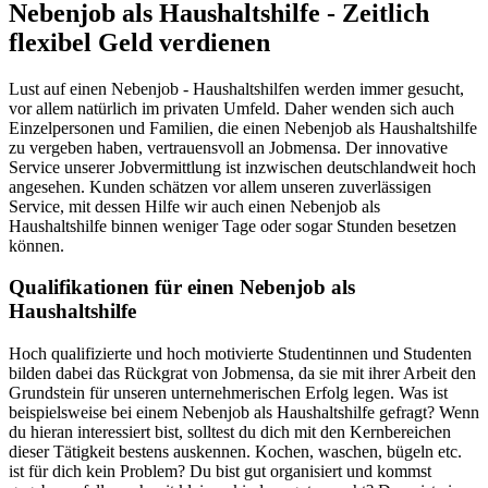
Nebenjob als Haushaltshilfe - Zeitlich
flexibel Geld verdienen
Lust auf einen Nebenjob - Haushaltshilfen werden immer gesucht,
vor allem natürlich im privaten Umfeld. Daher wenden sich auch
Einzelpersonen und Familien, die einen Nebenjob als Haushaltshilfe
zu vergeben haben, vertrauensvoll an Jobmensa. Der innovative
Service unserer Jobvermittlung ist inzwischen deutschlandweit hoch
angesehen. Kunden schätzen vor allem unseren zuverlässigen
Service, mit dessen Hilfe wir auch einen Nebenjob als
Haushaltshilfe binnen weniger Tage oder sogar Stunden besetzen
können.
Qualifikationen für einen Nebenjob als
Haushaltshilfe
Hoch qualifizierte und hoch motivierte Studentinnen und Studenten
bilden dabei das Rückgrat von Jobmensa, da sie mit ihrer Arbeit den
Grundstein für unseren unternehmerischen Erfolg legen. Was ist
beispielsweise bei einem Nebenjob als Haushaltshilfe gefragt? Wenn
du hieran interessiert bist, solltest du dich mit den Kernbereichen
dieser Tätigkeit bestens auskennen. Kochen, waschen, bügeln etc.
ist für dich kein Problem? Du bist gut organisiert und kommst