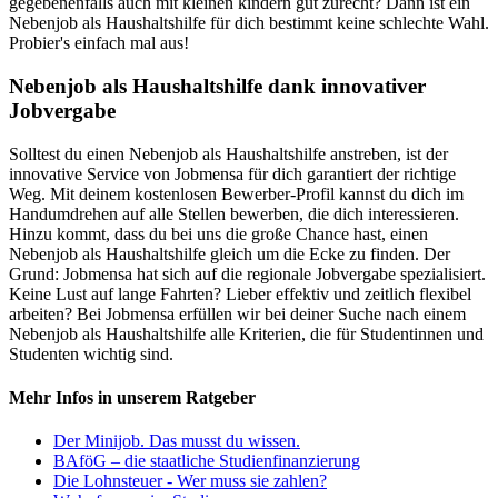
gegebenenfalls auch mit kleinen kindern gut zurecht? Dann ist ein
Nebenjob als Haushaltshilfe für dich bestimmt keine schlechte Wahl.
Probier's einfach mal aus!
Nebenjob als Haushaltshilfe dank innovativer
Jobvergabe
Solltest du einen Nebenjob als Haushaltshilfe anstreben, ist der
innovative Service von Jobmensa für dich garantiert der richtige
Weg. Mit deinem kostenlosen Bewerber-Profil kannst du dich im
Handumdrehen auf alle Stellen bewerben, die dich interessieren.
Hinzu kommt, dass du bei uns die große Chance hast, einen
Nebenjob als Haushaltshilfe gleich um die Ecke zu finden. Der
Grund: Jobmensa hat sich auf die regionale Jobvergabe spezialisiert.
Keine Lust auf lange Fahrten? Lieber effektiv und zeitlich flexibel
arbeiten? Bei Jobmensa erfüllen wir bei deiner Suche nach einem
Nebenjob als Haushaltshilfe alle Kriterien, die für Studentinnen und
Studenten wichtig sind.
Mehr Infos in unserem Ratgeber
Der Minijob. Das musst du wissen.
BAföG – die staatliche Studienfinanzierung
Die Lohnsteuer - Wer muss sie zahlen?