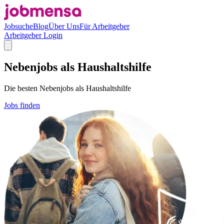
Jobsuche
Blog
Über Uns
Für Arbeitgeber
Arbeitgeber Login
Nebenjobs als Haushaltshilfe
Die besten Nebenjobs als Haushaltshilfe
Jobs finden