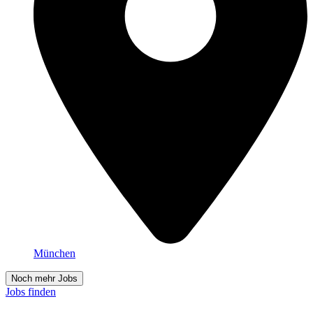
München
Noch mehr Jobs
Jobs finden