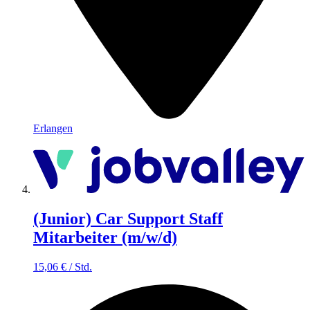
Erlangen
(Junior) Car Support Staff
Mitarbeiter (m/w/d)
15,06
€
/
Std.