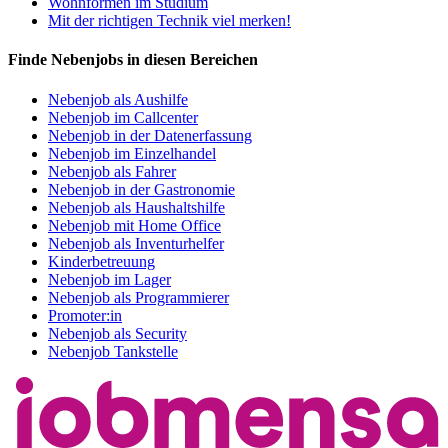
Wohnformen im Studium
Mit der richtigen Technik viel merken!
Finde Nebenjobs in diesen Bereichen
Nebenjob als Aushilfe
Nebenjob im Callcenter
Nebenjob in der Datenerfassung
Nebenjob im Einzelhandel
Nebenjob als Fahrer
Nebenjob in der Gastronomie
Nebenjob als Haushaltshilfe
Nebenjob mit Home Office
Nebenjob als Inventurhelfer
Kinderbetreuung
Nebenjob im Lager
Nebenjob als Programmierer
Promoter:in
Nebenjob als Security
Nebenjob Tankstelle