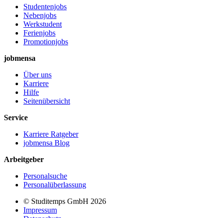
Studentenjobs
Nebenjobs
Werkstudent
Ferienjobs
Promotionjobs
jobmensa
Über uns
Karriere
Hilfe
Seitenübersicht
Service
Karriere Ratgeber
jobmensa Blog
Arbeitgeber
Personalsuche
Personalüberlassung
© Studitemps GmbH
2026
Impressum