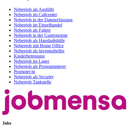
Nebenjob als Aushilfe
Nebenjob im Callcenter
Nebenjob in der Datenerfassung
Nebenjob im Einzelhandel
Nebenjob als Fahrer
Nebenjob in der Gastronomie
Nebenjob als Haushaltshilfe
Nebenjob mit Home Office
Nebenjob als Inventurhelfer
Kinderbetreuung
Nebenjob im Lager
Nebenjob als Programmierer
Promoter:in
Nebenjob als Security
Nebenjob Tankstelle
Jobs