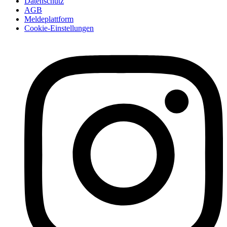
Datenschutz
AGB
Meldeplattform
Cookie-Einstellungen