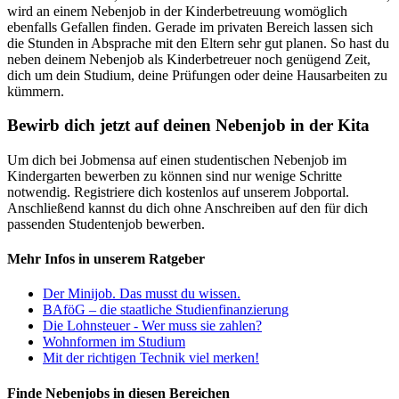
wird an einem Nebenjob in der Kinderbetreuung womöglich
ebenfalls Gefallen finden. Gerade im privaten Bereich lassen sich
die Stunden in Absprache mit den Eltern sehr gut planen. So hast du
neben deinem Nebenjob als Kinderbetreuer noch genügend Zeit,
dich um dein Studium, deine Prüfungen oder deine Hausarbeiten zu
kümmern.
Bewirb dich jetzt auf deinen Nebenjob in der Kita
Um dich bei Jobmensa auf einen studentischen Nebenjob im
Kindergarten bewerben zu können sind nur wenige Schritte
notwendig. Registriere dich kostenlos auf unserem Jobportal.
Anschließend kannst du dich ohne Anschreiben auf den für dich
passenden Studentenjob bewerben.
Mehr Infos in unserem Ratgeber
Der Minijob. Das musst du wissen.
BAföG – die staatliche Studienfinanzierung
Die Lohnsteuer - Wer muss sie zahlen?
Wohnformen im Studium
Mit der richtigen Technik viel merken!
Finde Nebenjobs in diesen Bereichen