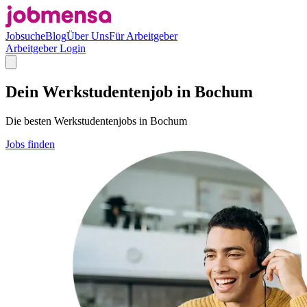
Jobsuche
Blog
Über Uns
Für Arbeitgeber
Arbeitgeber Login
Dein Werkstudentenjob in Bochum
Die besten Werkstudentenjobs in Bochum
Jobs finden