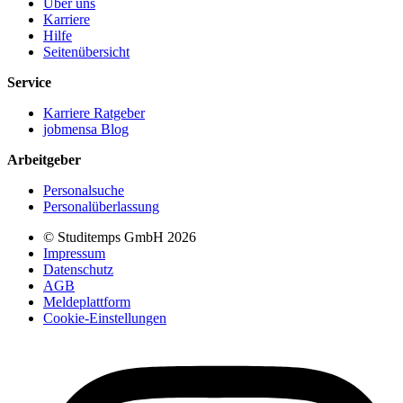
Über uns
Karriere
Hilfe
Seitenübersicht
Service
Karriere Ratgeber
jobmensa Blog
Arbeitgeber
Personalsuche
Personalüberlassung
© Studitemps GmbH
2026
Impressum
Datenschutz
AGB
Meldeplattform
Cookie-Einstellungen