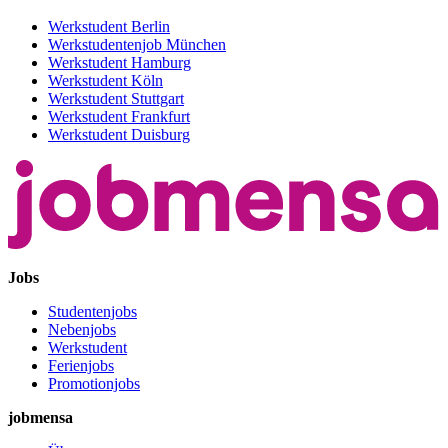
Werkstudent Berlin
Werkstudentenjob München
Werkstudent Hamburg
Werkstudent Köln
Werkstudent Stuttgart
Werkstudent Frankfurt
Werkstudent Duisburg
Jobs
Studentenjobs
Nebenjobs
Werkstudent
Ferienjobs
Promotionjobs
jobmensa