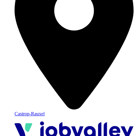
Castrop-Rauxel