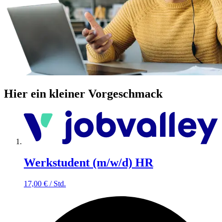
Hier ein kleiner Vorgeschmack
Werkstudent (m/w/d) HR
17,00
€
/
Std.