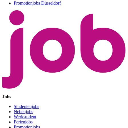
Promotionjobs Düsseldorf
Jobs
Studentenjobs
Nebenjobs
Werkstudent
Ferienjobs
Promotionjobs