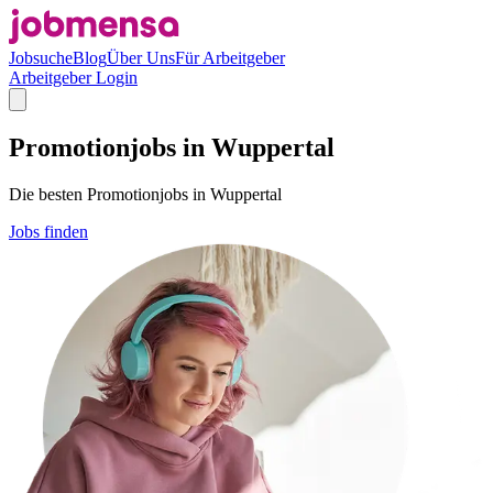
Jobsuche
Blog
Über Uns
Für Arbeitgeber
Arbeitgeber Login
Promotionjobs in Wuppertal
Die besten Promotionjobs in Wuppertal
Jobs finden