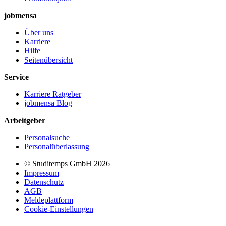
jobmensa
Über uns
Karriere
Hilfe
Seitenübersicht
Service
Karriere Ratgeber
jobmensa Blog
Arbeitgeber
Personalsuche
Personalüberlassung
© Studitemps GmbH
2026
Impressum
Datenschutz
AGB
Meldeplattform
Cookie-Einstellungen