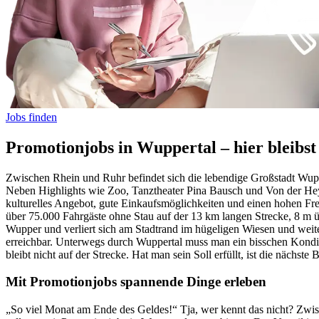
Jobs finden
Promotionjobs in Wuppertal – hier bleibs
Zwischen Rhein und Ruhr befindet sich die lebendige Großstadt Wupp
Neben Highlights wie Zoo, Tanztheater Pina Bausch und Von der Hey
kulturelles Angebot, gute Einkaufsmöglichkeiten und einen hohen Fre
über 75.000 Fahrgäste ohne Stau auf der 13 km langen Strecke, 8 m ü
Wupper und verliert sich am Stadtrand im hügeligen Wiesen und wei
erreichbar. Unterwegs durch Wuppertal muss man ein bisschen Konditi
bleibt nicht auf der Strecke. Hat man sein Soll erfüllt, ist die nächste 
Mit Promotionjobs spannende Dinge erleben
„So viel Monat am Ende des Geldes!“ Tja, wer kennt das nicht? Zwisc