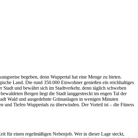
kungsreise begeben, denn Wuppertal hat eine Menge zu bieten.
ische Land. Die rund 350.000 Einwohner genießen ein reichhaltiges
r Stadt und bewährt sich im Stadtverkehr, denn täglich schweben
ewaldeten Bergen liegt die Stadt langgestreckt im engen Tal der
Stadt Wald und ausgedehnte Grünanlagen in wenigen Minuten
 und Tiefen Wuppertals zu überwinden. Der Vorteil ist – die Fitness
it für einen regelmäßigen Nebenjob. Wer in dieser Lage steckt,