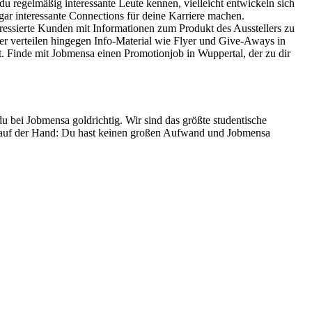
t du regelmäßig interessante Leute kennen, vielleicht entwickeln sich
r interessante Connections für deine Karriere machen.
eressierte Kunden mit Informationen zum Produkt des Ausstellers zu
ter verteilen hingegen Info-Material wie Flyer und Give-Aways in
. Finde mit Jobmensa einen Promotionjob in Wuppertal, der zu dir
u bei Jobmensa goldrichtig. Wir sind das größte studentische
en auf der Hand: Du hast keinen großen Aufwand und Jobmensa