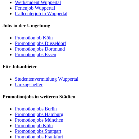
Werkstudent Wuppertal
Ferienjob Wuppertal
Callcenterjob in Wuppertal
Jobs in der Umgebung
Promotionjob Köln
Promotionjobs Düsseldorf
Promotionjobs Dortmund
Promotionjobs Essen
Für Jobanbieter
Studentenvermittlung Wuppertal
Umzugshelfer
Promotionjobs in weiteren Städten
Promotionjobs Berlin
Promotionjobs Hamburg
Promotionjobs München
Promotionjob Köln
Promotionjobs Stuttgart
Promotionjobs Frankfurt