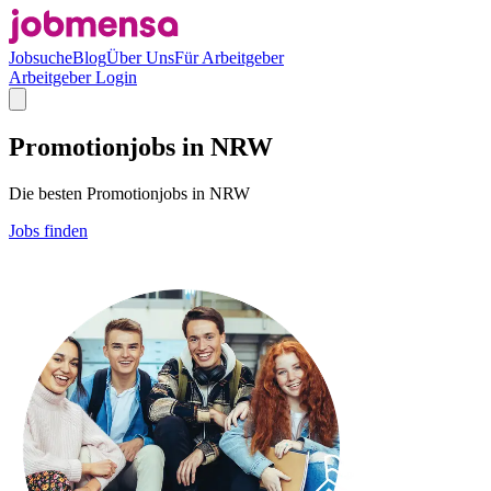
Jobsuche
Blog
Über Uns
Für Arbeitgeber
Arbeitgeber Login
Promotionjobs in NRW
Die besten Promotionjobs in NRW
Jobs finden