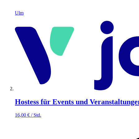
Ulm
Hostess für Events und Veranstaltunge
16,00
€
/
Std.