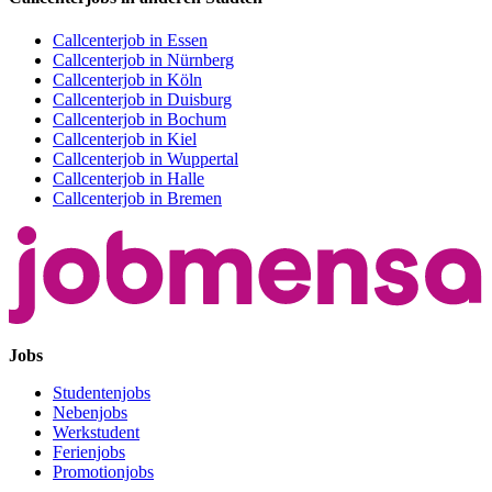
Callcenterjob in Essen
Callcenterjob in Nürnberg
Callcenterjob in Köln
Callcenterjob in Duisburg
Callcenterjob in Bochum
Callcenterjob in Kiel
Callcenterjob in Wuppertal
Callcenterjob in Halle
Callcenterjob in Bremen
Jobs
Studentenjobs
Nebenjobs
Werkstudent
Ferienjobs
Promotionjobs