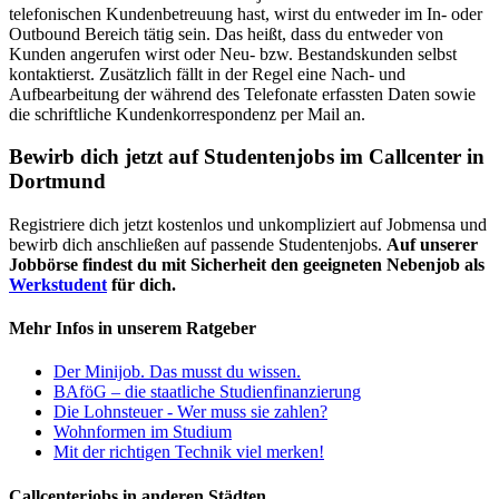
telefonischen Kundenbetreuung hast, wirst du entweder im In- oder
Outbound Bereich tätig sein. Das heißt, dass du entweder von
Kunden angerufen wirst oder Neu- bzw. Bestandskunden selbst
kontaktierst. Zusätzlich fällt in der Regel eine Nach- und
Aufbearbeitung der während des Telefonate erfassten Daten sowie
die schriftliche Kundenkorrespondenz per Mail an.
Bewirb dich jetzt auf Studentenjobs im Callcenter in
Dortmund
Registriere dich jetzt kostenlos und unkompliziert auf Jobmensa und
bewirb dich anschließen auf passende Studentenjobs.
Auf unserer
Jobbörse findest du mit Sicherheit den geeigneten Nebenjob als
Werkstudent
für dich.
Mehr Infos in unserem Ratgeber
Der Minijob. Das musst du wissen.
BAföG – die staatliche Studienfinanzierung
Die Lohnsteuer - Wer muss sie zahlen?
Wohnformen im Studium
Mit der richtigen Technik viel merken!
Callcenterjobs in anderen Städten