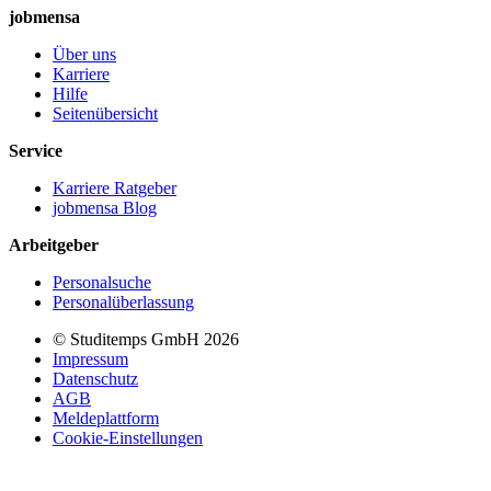
jobmensa
Über uns
Karriere
Hilfe
Seitenübersicht
Service
Karriere Ratgeber
jobmensa Blog
Arbeitgeber
Personalsuche
Personalüberlassung
© Studitemps GmbH
2026
Impressum
Datenschutz
AGB
Meldeplattform
Cookie-Einstellungen