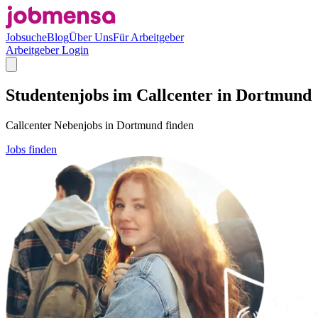
Jobsuche
Blog
Über Uns
Für Arbeitgeber
Arbeitgeber Login
Studentenjobs im Callcenter in Dortmund
Callcenter Nebenjobs in Dortmund finden
Jobs finden