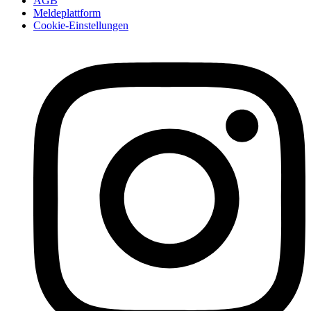
AGB
Meldeplattform
Cookie-Einstellungen