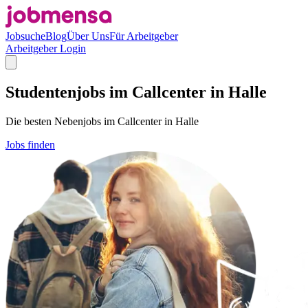
Jobsuche
Blog
Über Uns
Für Arbeitgeber
Arbeitgeber Login
Studentenjobs im Callcenter in Halle
Die besten Nebenjobs im Callcenter in Halle
Jobs finden