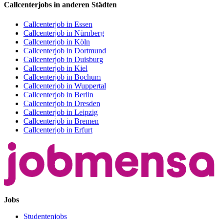
Callcenterjobs in anderen Städten
Callcenterjob in Essen
Callcenterjob in Nürnberg
Callcenterjob in Köln
Callcenterjob in Dortmund
Callcenterjob in Duisburg
Callcenterjob in Kiel
Callcenterjob in Bochum
Callcenterjob in Wuppertal
Callcenterjob in Berlin
Callcenterjob in Dresden
Callcenterjob in Leipzig
Callcenterjob in Bremen
Callcenterjob in Erfurt
Jobs
Studentenjobs