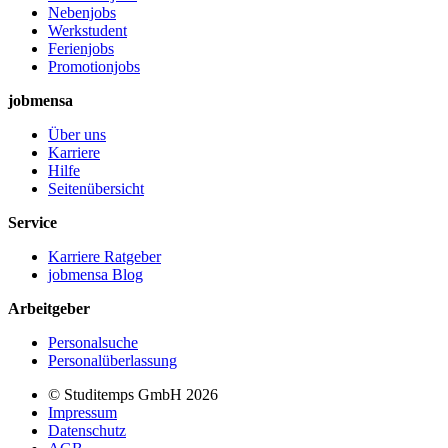
Nebenjobs
Werkstudent
Ferienjobs
Promotionjobs
jobmensa
Über uns
Karriere
Hilfe
Seitenübersicht
Service
Karriere Ratgeber
jobmensa Blog
Arbeitgeber
Personalsuche
Personalüberlassung
© Studitemps GmbH
2026
Impressum
Datenschutz