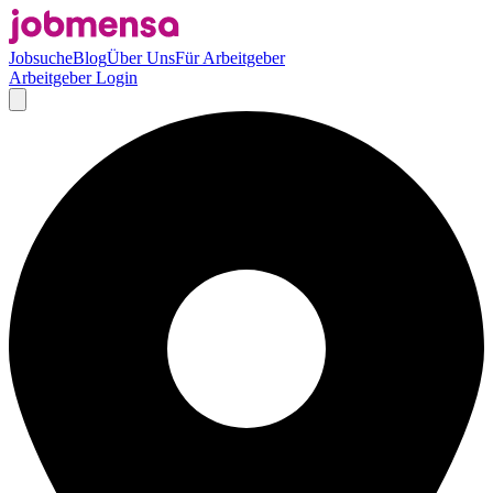
Jobsuche
Blog
Über Uns
Für Arbeitgeber
Arbeitgeber Login