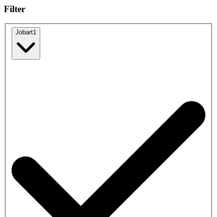
Filter
Jobart
1