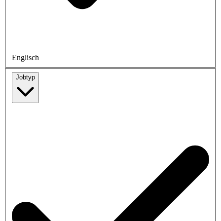
Englisch
Jobtyp