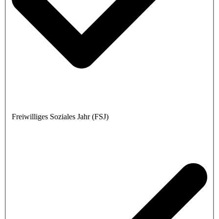
Freiwilliges Soziales Jahr (FSJ)