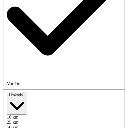
Vor Ort
Umkreis
1
10 km
25 km
50 km