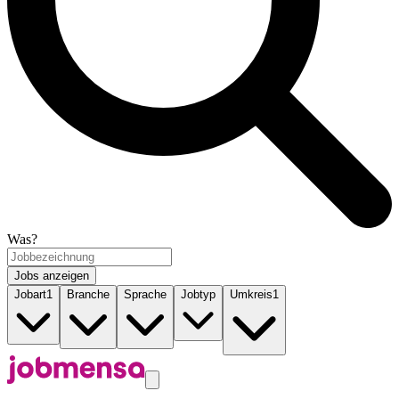
Was?
Jobs anzeigen
Jobart
1
Branche
Sprache
Jobtyp
Umkreis
1