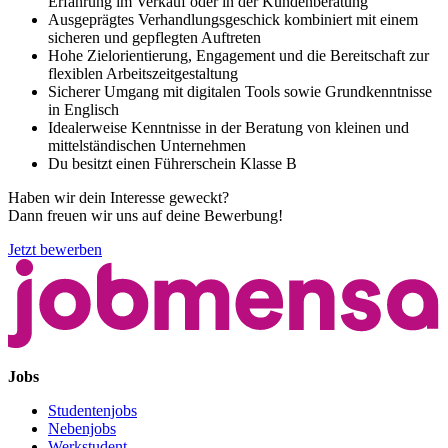
Erfahrung im Verkauf oder in der Kundenberatung
Ausgeprägtes Verhandlungsgeschick kombiniert mit einem
sicheren und gepflegten Auftreten
Hohe Zielorientierung, Engagement und die Bereitschaft zur
flexiblen Arbeitszeitgestaltung
Sicherer Umgang mit digitalen Tools sowie Grundkenntnisse
in Englisch
Idealerweise Kenntnisse in der Beratung von kleinen und
mittelständischen Unternehmen
Du besitzt einen Führerschein Klasse B
Haben wir dein Interesse geweckt?
Dann freuen wir uns auf deine Bewerbung!
Jetzt bewerben
Jobs
Studentenjobs
Nebenjobs
Werkstudent