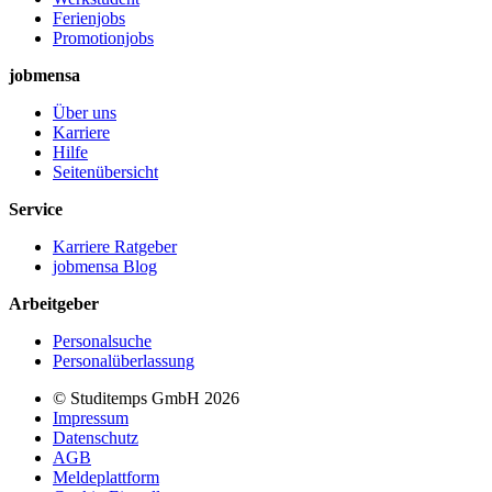
Ferienjobs
Promotionjobs
jobmensa
Über uns
Karriere
Hilfe
Seitenübersicht
Service
Karriere Ratgeber
jobmensa Blog
Arbeitgeber
Personalsuche
Personalüberlassung
© Studitemps GmbH
2026
Impressum
Datenschutz
AGB
Meldeplattform