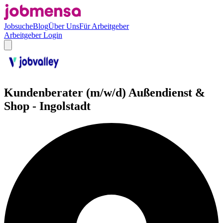
Jobsuche
Blog
Über Uns
Für Arbeitgeber
Arbeitgeber Login
Kundenberater (m/w/d) Außendienst &
Shop - Ingolstadt