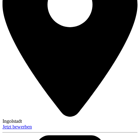
Ingolstadt
Jetzt bewerben