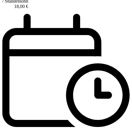
/ Stundenlohn
18,00
€