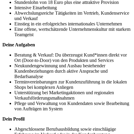
Stundenlohn von 18 Euro plus eine attraktive Provision
Intensive Einarbeitung
Abwechslungsreiche Tätigkeiten im Vertrieb, Kundenservice
und Verkauf
Einstieg in ein erfolgreiches internationales Unternehmen
Eine offene, wertschätzende Unternehmenskultur mit starkem
Teamgeist
Deine Aufgaben
Beratung & Verkauf: Du überzeugst Kund*innen direkt vor
Ort (Door-to-Door) von den Produkten und Services
Neukundengewinnung und Ausbau bestehender
Kundenbeziehungen durch aktive Ansprache und
Bedarfsanalyse
Terminvereinbarungen zur Kundenzuführung in die lokalen
Shops bei komplexen Anliegen
Unterstützung bei Marketingaktionen und regionalen
Verkaufsförderungsmaßnahmen
Pflege und Verwaltung von Kundendaten sowie Bearbeitung
von Aufträgen im System
Dein Profil
Abgeschlossene Berufsausbildung sowie einschlägige